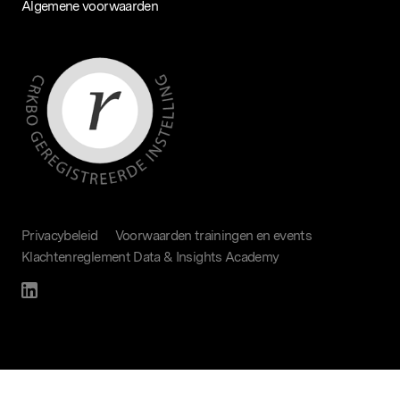
Algemene voorwaarden
Privacybeleid
Voorwaarden trainingen en events
Klachtenreglement Data & Insights Academy