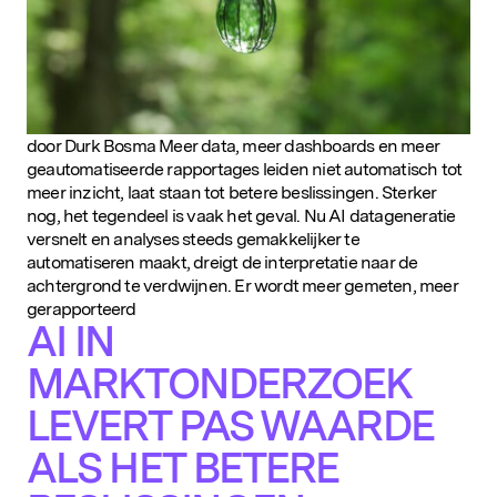
door Durk Bosma Meer data, meer dashboards en meer
geautomatiseerde rapportages leiden niet automatisch tot
meer inzicht, laat staan tot betere beslissingen. Sterker
nog, het tegendeel is vaak het geval. Nu AI datageneratie
versnelt en analyses steeds gemakkelijker te
automatiseren maakt, dreigt de interpretatie naar de
achtergrond te verdwijnen. Er wordt meer gemeten, meer
gerapporteerd
AI IN
MARKTONDERZOEK
LEVERT PAS WAARDE
ALS HET BETERE