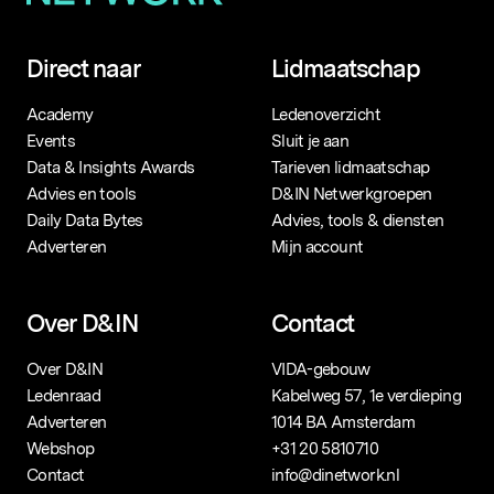
Direct naar
Lidmaatschap
Academy
Ledenoverzicht
Events
Sluit je aan
Data & Insights Awards
Tarieven lidmaatschap
Advies en tools
D&IN Netwerkgroepen
Daily Data Bytes
Advies, tools & diensten
Adverteren
Mijn account
Over D&IN
Contact
Over D&IN
VIDA-gebouw
Ledenraad
Kabelweg 57, 1e verdieping
Adverteren
1014 BA Amsterdam
Webshop
+31 20 5810710
Contact
info@dinetwork.nl