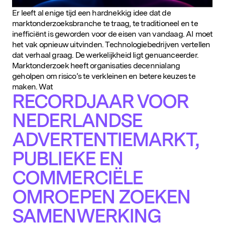
Er leeft al enige tijd een hardnekkig idee dat de
marktonderzoeksbranche te traag, te traditioneel en te
inefficiënt is geworden voor de eisen van vandaag. AI moet
het vak opnieuw uitvinden. Technologiebedrijven vertellen
Populaire zoekopdrachten
dat verhaal graag. De werkelijkheid ligt genuanceerder.
Marktonderzoek heeft organisaties decennialang
geholpen om risico’s te verkleinen en betere keuzes te
maken. Wat
RECORDJAAR VOOR
NEDERLANDSE
ADVERTENTIEMARKT,
PUBLIEKE EN
COMMERCIËLE
OMROEPEN ZOEKEN
SAMENWERKING