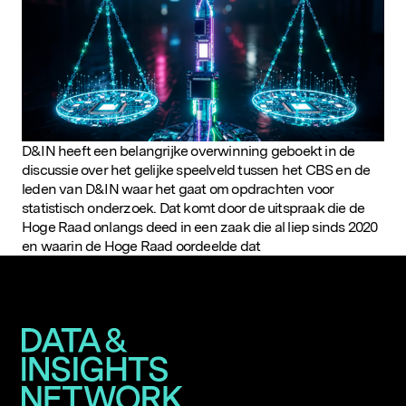
D&IN heeft een belangrijke overwinning geboekt in de
discussie over het gelijke speelveld tussen het CBS en de
leden van D&IN waar het gaat om opdrachten voor
statistisch onderzoek. Dat komt door de uitspraak die de
Hoge Raad onlangs deed in een zaak die al liep sinds 2020
en waarin de Hoge Raad oordeelde dat