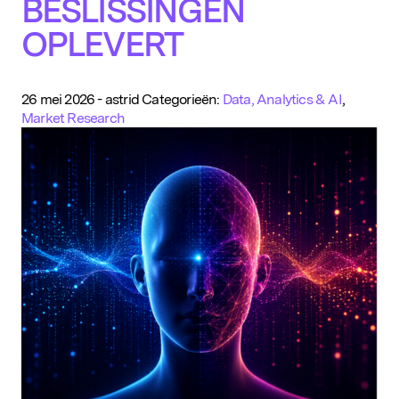
BESLISSINGEN
OPLEVERT
26 mei 2026
-
astrid
Categorieën:
Data, Analytics & AI
,
Market Research