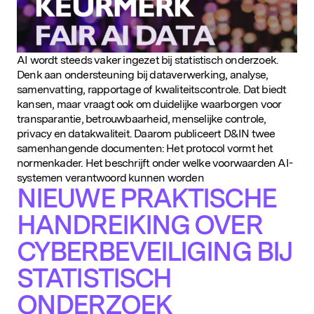
AI wordt steeds vaker ingezet bij statistisch onderzoek.
Denk aan ondersteuning bij dataverwerking, analyse,
samenvatting, rapportage of kwaliteitscontrole. Dat biedt
kansen, maar vraagt ook om duidelijke waarborgen voor
transparantie, betrouwbaarheid, menselijke controle,
privacy en datakwaliteit. Daarom publiceert D&IN twee
samenhangende documenten: Het protocol vormt het
normenkader. Het beschrijft onder welke voorwaarden AI-
systemen verantwoord kunnen worden
NIEUWE PRAKTISCHE
HANDREIKING OVER
CYBERBEVEILIGING BIJ
STATISTISCH
ONDERZOEK