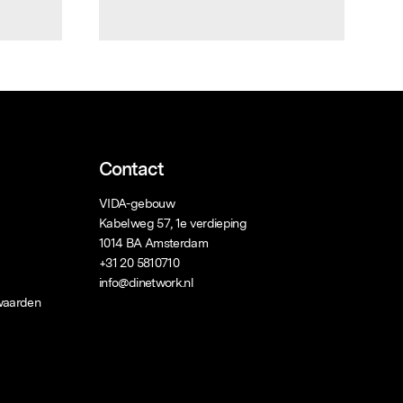
Contact
VIDA-gebouw
Kabelweg 57, 1e verdieping
1014 BA Amsterdam
+31 20 5810710
info@dinetwork.nl
waarden