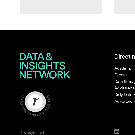
Direct 
Academy
Events
Data & Ins
Advies en t
Daily Data 
Adverteren
Privacybeleid