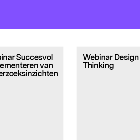
inar Succesvol
Webinar Design
lementeren van
Thinking
erzoeksinzichten