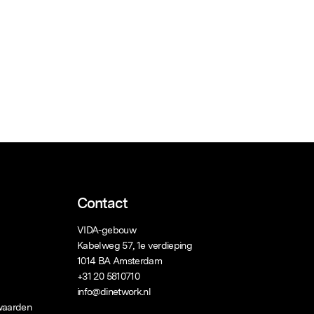
Contact
VIDA-gebouw
Kabelweg 57, 1e verdieping
1014 BA Amsterdam
+31 20 5810710
info@dinetwork.nl
waarden