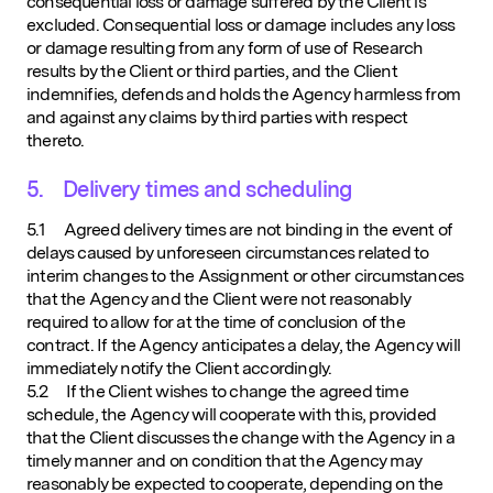
consequential loss or damage suffered by the Client is
excluded. Consequential loss or damage includes any loss
or damage resulting from any form of use of Research
results by the Client or third parties, and the Client
indemnifies, defends and holds the Agency harmless from
and against any claims by third parties with respect
thereto.
5. Delivery times and scheduling
5.1 Agreed delivery times are not binding in the event of
delays caused by unforeseen circumstances related to
interim changes to the Assignment or other circumstances
that the Agency and the Client were not reasonably
required to allow for at the time of conclusion of the
contract. If the Agency anticipates a delay, the Agency will
immediately notify the Client accordingly.
5.2 If the Client wishes to change the agreed time
schedule, the Agency will cooperate with this, provided
that the Client discusses the change with the Agency in a
timely manner and on condition that the Agency may
reasonably be expected to cooperate, depending on the