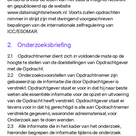
en gepubliceerd op de website
www.datainsightsnetwork.nl. Voorts zullen opdrachten
nimmer in strijd zijn met dwingend voorgeschreven
bepalingen van de internationale zelfregulering van
ICC/ESOMAR.
2. Onderzoeksbriefing
2.1 Opdrachtnemer dient zich in voldoende mate op de
hoogte te stellen van de doelstellingen van Opdrachtgever
met de Opdracht.
2.2 Onderzoeksvoorstellen van Opdrachtnemer zijn
gebaseerd op de informatie die door Opdrachtgever is
verstrekt. Opdrachtgever staat er voor in dat hij naar beste
weten alle essentiële informatie voor de opzet en uitvoering
van de Opdracht heeft verstrekt. Opdrachtgever staat er
tevens voor in dat hij gerechtigd is alle aan Opdrachtnemer
verstrekte gegevens, waaronder adresmateriaal, voor
Onderzoek aan te doen wenden.
2.3 Alle informatie die in het kader van het onderzoek,
hieronder begrepen de informatie tijdens de onderzoek