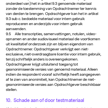
onderdeel van) het in artikel 9.3 genoemde materiaal
zonder de toestemming van Opdrachtnemer ter kennis
van derden te brengen. Opdrachtgever kan het in artikel
9.3 sub c. bedoelde materiaal voor intern gebruik
reproduceren en anderzijds voor intern gebruik
aanwenden.
9.5 Alle transcripties, samenvattingen, notulen, video-
opnamen en ander audiovisueel materiaal die voortkomen
uit kwalitatief onderzoek zijn en blijven eigendom van
Opdrachtnemer. Opdrachtgever verkrijgt een niet-
exclusieve, niet-overdraagbare licentie voor intern gebruik,
tenzij schriftelijk anders is overeengekomen.
Opdrachtgever krijgt uitsluitend toegang tot
geanonimiseerde versies van genoemd materiaal. Alleen
indien de respondent vooraf schriftelijk heeft aangegeven
af te zien van anonimiteit, kan Opdrachtnemer de niet-
geanonimiseerde versies aan Opdrachtgever beschikbaar
stellen.
10. Schade aan of door testmateriaal