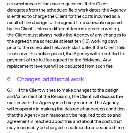
circumstances of the case in question. If the Client
derogates from the scheduled field work dates, the Agency
is entitled to charge the Client for the costs incurred as a
result of the change to the agreed time schedule required
by the Client. Unless a different term is agreed in writing,
the Client must always notify the Agency of any changes to
the agreed time schedule at least ten (10) working days
prior to the scheduled fieldwork start date. If the Client fails
to observe this notice period, the Agency will be entitled to
payment of the full fee agreed for the fieldwork. Any
replacement revenue will be deducted from such fee.
6. Changes, additional work
6.1 If the Client wishes to make changes to the design
and/or content of the Research, the Client will discuss the
matter with the Agency in a timely manner. The Agency
will cooperate in making the desired changes, on condition
that the Agency can reasonably be required to do so and
agreement is reached about this and about the costs that
may reasonably be charged in addition to or deducted from