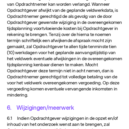
van Opdrachtnemer kan worden verlangd. Wanneer
Opdrachtgever afwijkt van de geplande veldwerkdata, is
Opdrachtnemer gerechtigd de als gevolg van de door
Opdrachtgever gewenste wijziging in de overeengekomen
tijdsplanning voortvloeiende kosten bij Opdrachtgever in
rekening te brengen. Tenzij over de hierna te noemen
termijn schriftelijk een afwijkende afspraak mocht zijn
gemaakt, zal Opdrachtgever te allen tijde tenminste tien
(10) werkdagen voor het geplande aanvangstijdstip van
het veldwerk eventuele afwijkingen in de overeengekomen
tijdsplanning kenbaar dienen te maken. Mocht
Opdrachtgever deze termijn niet in acht nemen, dan is
Opdrachtnemer gerechtigd tot volledige betaling van de
voor het veldwerk overeengekomen vergoeding. Op deze
vergoeding komen eventuele vervangende inkomsten in
mindering.
6. Wijzigingen/meerwerk
6.1 Indien Opdrachtgever wijzigingen in de opzet en/of
inhoud van het onderzoek wenst aan te brengen, zal