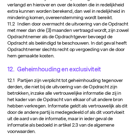
verlangd en hierover en over de kosten die in redelijkheid
extra kunnen worden berekend, dan wel in redelijkheid in
mindering komen, overeenstemming wordt bereikt.
11.2 Indien door overmacht de uitvoering van de Opdracht
met meer dan drie (3) maanden vertraagd wordt, zijn zowel
Opdrachtnemer als de Opdrachtgever bevoegd de
Opdracht als beëindigd te beschouwen. In dat geval heeft
Opdrachtnemer slechts recht op vergoeding van de door
hem gemaakte kosten.
12. Geheimhouding en exclusiviteit
12.1 Partijen zijn verplicht tot geheimhouding tegenover
derden, die niet bij de uitvoering van de Opdracht zijn
betrokken, inzake alle vertrouwelijke informatie die zij in
het kader van de Opdracht van elkaar of uit andere bron
hebben verkregen. Informatie geldt als vertrouwelijk als dit
door de andere partij is medegedeeld of als dit voortvloeit
uit de aard van de informatie, maar in ieder geval de
informatie als bedoeld in artikel 2.3 van de algemene
voorwaarden.