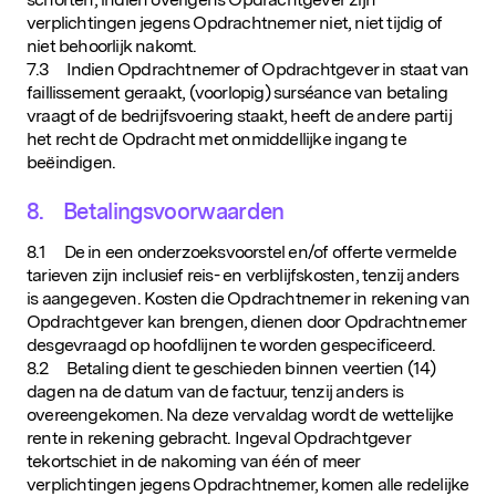
verplichtingen jegens Opdrachtnemer niet, niet tijdig of
niet behoorlijk nakomt.
7.3 Indien Opdrachtnemer of Opdrachtgever in staat van
faillissement geraakt, (voorlopig) surséance van betaling
vraagt of de bedrijfsvoering staakt, heeft de andere partij
het recht de Opdracht met onmiddellijke ingang te
beëindigen.
8. Betalingsvoorwaarden
8.1 De in een onderzoeksvoorstel en/of offerte vermelde
tarieven zijn inclusief reis- en verblijfskosten, tenzij anders
is aangegeven. Kosten die Opdrachtnemer in rekening van
Opdrachtgever kan brengen, dienen door Opdrachtnemer
desgevraagd op hoofdlijnen te worden gespecificeerd.
8.2 Betaling dient te geschieden binnen veertien (14)
dagen na de datum van de factuur, tenzij anders is
overeengekomen. Na deze vervaldag wordt de wettelijke
rente in rekening gebracht. Ingeval Opdrachtgever
tekortschiet in de nakoming van één of meer
verplichtingen jegens Opdrachtnemer, komen alle redelijke