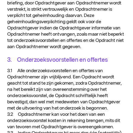
briefing, door Opdrachtgever aan Opdrachtnemer wordt
verstrekt, is strikt vertrouwelijk en Opdrachtnemer is
verplicht tot geheimhouding daarvan. Deze
geheimhoudingsverplichting geldt ook voor de
Opdrachtgever indien de Opdrachtgever informatie van
Opdrachtnemer heeft ontvangen, zoals maar niet beperkt
tot onderzoeksvoorstellen en offertes en de Opdracht niet
aan Opdrachtnemer wordt gegeven.
3. Onderzoeksvoorstellen en offertes
3.1 Alle onderzoeksvoorstellen en offertes van
Opdrachtnemer zijn vrijblijvend. Een Opdracht wordt
geacht tot stand te zijn gekomen, zodra Opdrachtnemer,
na het bereikt zijn van overeenstemming over het
onderzoeksvoorstel, de Opdracht schriftelijk heeft
bevestigd, dan wel met medeweten van Opdrachtgever
met de uitvoering van het onderzoek is begonnen.
3.2 Opdrachtnemer kan voor het doen van een
onderzoeksvoorstel kosten in rekening brengen, mits dit
van tevoren met Opdrachtgever is overeengekomen.
3.3 Indien Opdrachtgever bij meer dan één (potentiële)