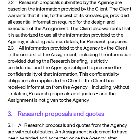
2.2 Research proposals submitted by the Agency are
based on the information provided by the Client. The Client
warrants that it has, to the best of its knowledge, provided
all essential information required for the design and
execution of the Assignment. The Client also warrants that
it is authorized to use all the information provided to the
Agency, including address details, for Research purposes.
2.3 All information provided to the Agency by the Client
in the context of the Assignment, including the information
provided during the Research briefing, is strictly
confidential and the Agency is obliged to preserve the
confidentiality of that information. This confidentiality
obligation also applies to the Client if the Client has
received information from the Agency – including, without
limitation, Research proposals and quotes – and the
Assignment is not given to the Agency.
3. Research proposals and quotes
3.1 All Research proposals and quotes from the Agency
are without obligation. An Assignment is deemed to have
been awarded and accepted once the Agency, after