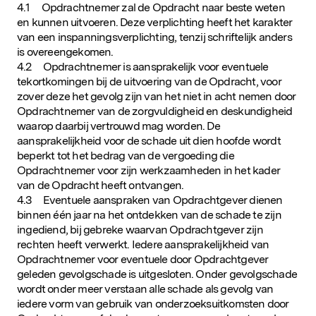
4.1 Opdrachtnemer zal de Opdracht naar beste weten
en kunnen uitvoeren. Deze verplichting heeft het karakter
van een inspanningsverplichting, tenzij schriftelijk anders
is overeengekomen.
4.2 Opdrachtnemer is aansprakelijk voor eventuele
tekortkomingen bij de uitvoering van de Opdracht, voor
zover deze het gevolg zijn van het niet in acht nemen door
Opdrachtnemer van de zorgvuldigheid en deskundigheid
waarop daarbij vertrouwd mag worden. De
aansprakelijkheid voor de schade uit dien hoofde wordt
beperkt tot het bedrag van de vergoeding die
Opdrachtnemer voor zijn werkzaamheden in het kader
van de Opdracht heeft ontvangen.
4.3 Eventuele aanspraken van Opdrachtgever dienen
binnen één jaar na het ontdekken van de schade te zijn
ingediend, bij gebreke waarvan Opdrachtgever zijn
rechten heeft verwerkt. Iedere aansprakelijkheid van
Opdrachtnemer voor eventuele door Opdrachtgever
geleden gevolgschade is uitgesloten. Onder gevolgschade
wordt onder meer verstaan alle schade als gevolg van
iedere vorm van gebruik van onderzoeksuitkomsten door