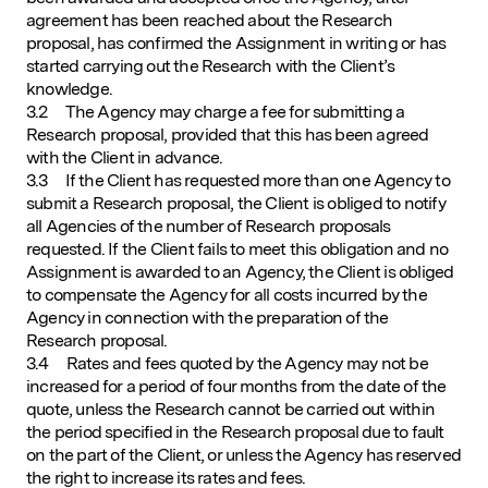
agreement has been reached about the Research
proposal, has confirmed the Assignment in writing or has
started carrying out the Research with the Client’s
knowledge.
3.2 The Agency may charge a fee for submitting a
Research proposal, provided that this has been agreed
with the Client in advance.
3.3 If the Client has requested more than one Agency to
submit a Research proposal, the Client is obliged to notify
all Agencies of the number of Research proposals
requested. If the Client fails to meet this obligation and no
Assignment is awarded to an Agency, the Client is obliged
to compensate the Agency for all costs incurred by the
Agency in connection with the preparation of the
Research proposal.
3.4 Rates and fees quoted by the Agency may not be
increased for a period of four months from the date of the
quote, unless the Research cannot be carried out within
the period specified in the Research proposal due to fault
on the part of the Client, or unless the Agency has reserved
the right to increase its rates and fees.