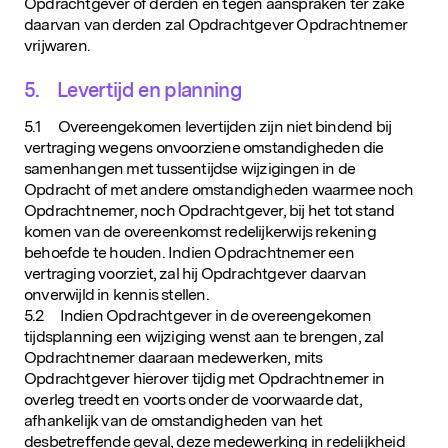
Opdrachtgever of derden en tegen aanspraken ter zake
daarvan van derden zal Opdrachtgever Opdrachtnemer
vrijwaren.
5. Levertijd en planning
5.1 Overeengekomen levertijden zijn niet bindend bij
vertraging wegens onvoorziene omstandigheden die
samenhangen met tussentijdse wijzigingen in de
Opdracht of met andere omstandigheden waarmee noch
Opdrachtnemer, noch Opdrachtgever, bij het tot stand
komen van de overeenkomst redelijkerwijs rekening
behoefde te houden. Indien Opdrachtnemer een
vertraging voorziet, zal hij Opdrachtgever daarvan
onverwijld in kennis stellen.
5.2 Indien Opdrachtgever in de overeengekomen
tijdsplanning een wijziging wenst aan te brengen, zal
Opdrachtnemer daaraan medewerken, mits
Opdrachtgever hierover tijdig met Opdrachtnemer in
overleg treedt en voorts onder de voorwaarde dat,
afhankelijk van de omstandigheden van het
desbetreffende geval, deze medewerking in redelijkheid