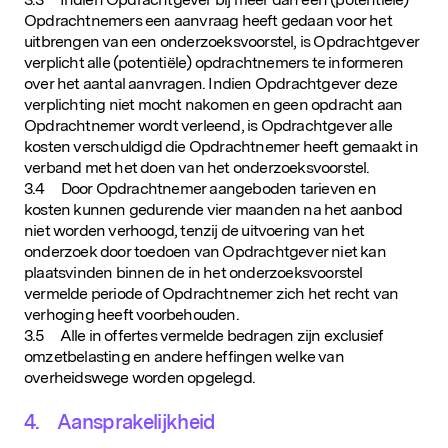
Opdrachtnemers een aanvraag heeft gedaan voor het
uitbrengen van een onderzoeksvoorstel, is Opdrachtgever
verplicht alle (potentiële) opdrachtnemers te informeren
over het aantal aanvragen. Indien Opdrachtgever deze
verplichting niet mocht nakomen en geen opdracht aan
Opdrachtnemer wordt verleend, is Opdrachtgever alle
kosten verschuldigd die Opdrachtnemer heeft gemaakt in
verband met het doen van het onderzoeksvoorstel.
3.4 Door Opdrachtnemer aangeboden tarieven en
kosten kunnen gedurende vier maanden na het aanbod
niet worden verhoogd, tenzij de uitvoering van het
onderzoek door toedoen van Opdrachtgever niet kan
plaatsvinden binnen de in het onderzoeksvoorstel
vermelde periode of Opdrachtnemer zich het recht van
verhoging heeft voorbehouden.
3.5 Alle in offertes vermelde bedragen zijn exclusief
omzetbelasting en andere heffingen welke van
overheidswege worden opgelegd.
4. Aansprakelijkheid