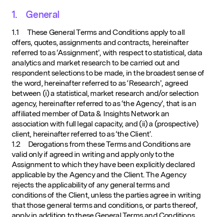
1. General
1.1 These General Terms and Conditions apply to all
offers, quotes, assignments and contracts, hereinafter
referred to as ‘Assignment’, with respect to statistical, data
analytics and market research to be carried out and
respondent selections to be made, in the broadest sense of
the word, hereinafter referred to as ‘Research’, agreed
between (i) a statistical, market research and/or selection
agency, hereinafter referred to as ‘the Agency’, that is an
affiliated member of Data & Insights Network an
association with full legal capacity, and (ii) a (prospective)
client, hereinafter referred to as ‘the Client’.
1.2 Derogations from these Terms and Conditions are
valid only if agreed in writing and apply only to the
Assignment to which they have been explicitly declared
applicable by the Agency and the Client. The Agency
rejects the applicability of any general terms and
conditions of the Client, unless the parties agree in writing
that those general terms and conditions, or parts thereof,
apply in addition to these General Terms and Conditions.