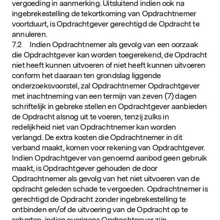
vergoeding in aanmerking. Uitsluitend indien ook na
ingebrekestelling de tekortkoming van Opdrachtnemer
voortduurt, is Opdrachtgever gerechtigd de Opdracht te
annuleren.
7.2 Indien Opdrachtnemer als gevolg van een oorzaak
die Opdrachtgever kan worden toegerekend, de Opdracht
niet heeft kunnen uitvoeren of niet heeft kunnen uitvoeren
conform het daaraan ten grondslag liggende
onderzoeksvoorstel, zal Opdrachtnemer Opdrachtgever
met inachtneming van een termijn van zeven (7) dagen
schriftelijk in gebreke stellen en Opdrachtgever aanbieden
de Opdracht alsnog uit te voeren, tenzij zulks in
redelijkheid niet van Opdrachtnemer kan worden
verlangd. De extra kosten die Opdrachtnemer in dit
verband maakt, komen voor rekening van Opdrachtgever.
Indien Opdrachtgever van genoemd aanbod geen gebruik
maakt, is Opdrachtgever gehouden de door
Opdrachtnemer als gevolg van het niet uitvoeren van de
opdracht geleden schade te vergoeden. Opdrachtnemer is
gerechtigd de Opdracht zonder ingebrekestelling te
ontbinden en/of de uitvoering van de Opdracht op te
schorten, indien overigens Opdrachtgever zijn