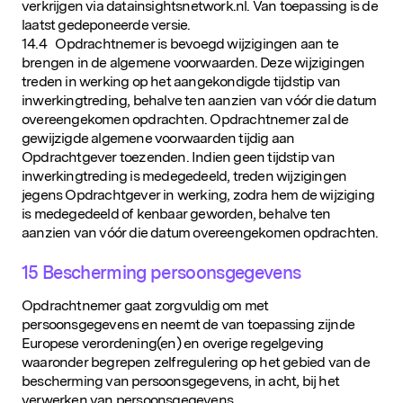
verkrijgen via datainsightsnetwork.nl. Van toepassing is de
laatst gedeponeerde versie.
14.4 Opdrachtnemer is bevoegd wijzigingen aan te
brengen in de algemene voorwaarden. Deze wijzigingen
treden in werking op het aangekondigde tijdstip van
inwerkingtreding, behalve ten aanzien van vóór die datum
overeengekomen opdrachten. Opdrachtnemer zal de
gewijzigde algemene voorwaarden tijdig aan
Opdrachtgever toezenden. Indien geen tijdstip van
inwerkingtreding is medegedeeld, treden wijzigingen
jegens Opdrachtgever in werking, zodra hem de wijziging
is medegedeeld of kenbaar geworden, behalve ten
aanzien van vóór die datum overeengekomen opdrachten.
15 Bescherming persoonsgegevens
Opdrachtnemer gaat zorgvuldig om met
persoonsgegevens en neemt de van toepassing zijnde
Europese verordening(en) en overige regelgeving
waaronder begrepen zelfregulering op het gebied van de
bescherming van persoonsgegevens, in acht, bij het
verwerken van persoonsgegevens.