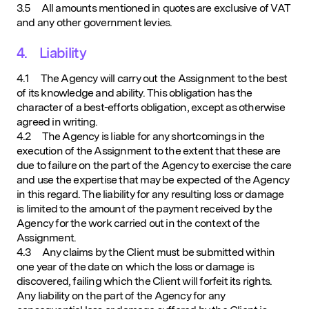
3.5 All amounts mentioned in quotes are exclusive of VAT
and any other government levies.
4. Liability
4.1 The Agency will carry out the Assignment to the best
of its knowledge and ability. This obligation has the
character of a best-efforts obligation, except as otherwise
agreed in writing.
4.2 The Agency is liable for any shortcomings in the
execution of the Assignment to the extent that these are
due to failure on the part of the Agency to exercise the care
and use the expertise that may be expected of the Agency
in this regard. The liability for any resulting loss or damage
is limited to the amount of the payment received by the
Agency for the work carried out in the context of the
Assignment.
4.3 Any claims by the Client must be submitted within
one year of the date on which the loss or damage is
discovered, failing which the Client will forfeit its rights.
Any liability on the part of the Agency for any