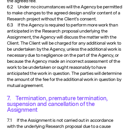
the agreed fee.
6.2 Under no circumstances will the Agency be permitted
to make changes to the agreed design and/or content of a
Research project without the Client’s consent.
6.3 If the Agency is required to perform more work than
anticipated in the Research proposal underlying the
Assignment, the Agency will discuss the matter with the
Client. The Client will be charged for any additional work to
be undertaken by the Agency, unless the additional work is
necessary due to negligence on the part of the Agency, or
because the Agency made an incorrect assessment of the
work to be undertaken or ought reasonably to have
anticipated the work in question. The parties will determine
the amount of the fee for the additional work in question by
mutual agreement.
7. Termination, premature termination,
suspension and cancellation of the
Assignment
7.1 If the Assignment is not carried out in accordance
with the underlying Research proposal due to a cause