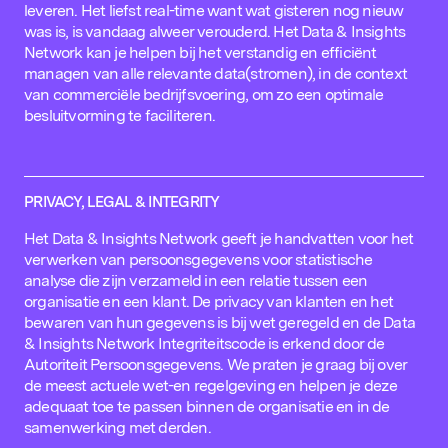
leveren. Het liefst real-time want wat gisteren nog nieuw
was is, is vandaag alweer verouderd. Het Data & Insights
Network kan je helpen bij het verstandig en efficiënt
managen van alle relevante data(stromen), in de context
van commerciële bedrijfsvoering, om zo een optimale
besluitvorming te faciliteren.
PRIVACY, LEGAL & INTEGRITY
Het Data & Insights Network geeft je handvatten voor het
verwerken van persoonsgegevens voor statistische
analyse die zijn verzameld in een relatie tussen een
organisatie en een klant. De privacy van klanten en het
bewaren van hun gegevens is bij wet geregeld en de Data
& Insights Network Integriteitscode is erkend door de
Autoriteit Persoonsgegevens. We praten je graag bij over
de meest actuele wet-en regelgeving en helpen je deze
adequaat toe te passen binnen de organisatie en in de
samenwerking met derden.