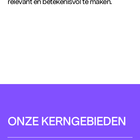
relevant en betekenisvol te maken.
ONZE KERNGEBIEDEN