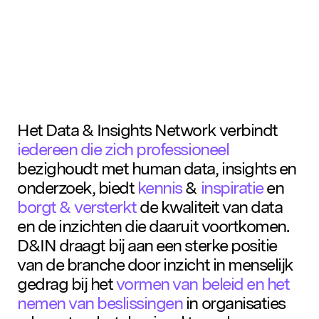
D&IN
SLUIT JE AAN
Het Data & Insights Network verbindt
iedereen die zich professioneel
bezighoudt met human data, insights en
onderzoek, biedt
kennis
&
inspiratie
en
borgt & versterkt
de kwaliteit van data
en de inzichten die daaruit voortkomen.
D&IN draagt bij aan een sterke positie
van de branche door inzicht in menselijk
gedrag bij het
vormen van beleid en het
nemen van beslissingen
in organisaties