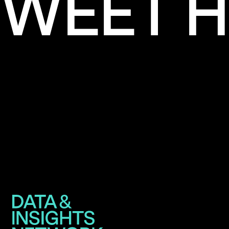
WEET H