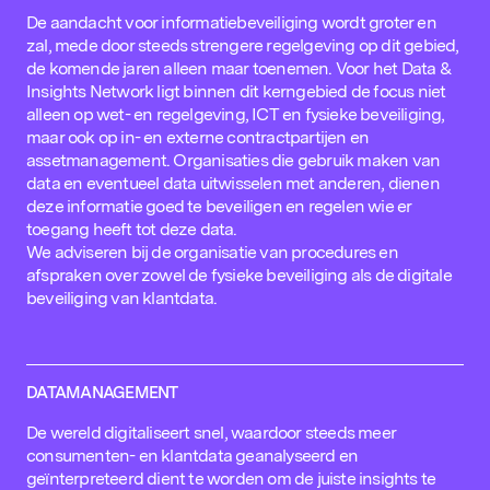
De aandacht voor informatiebeveiliging wordt groter en
zal, mede door steeds strengere regelgeving op dit gebied,
de komende jaren alleen maar toenemen. Voor het Data &
Insights Network ligt binnen dit kerngebied de focus niet
alleen op wet- en regelgeving, ICT en fysieke beveiliging,
maar ook op in- en externe contractpartijen en
assetmanagement. Organisaties die gebruik maken van
data en eventueel data uitwisselen met anderen, dienen
deze informatie goed te beveiligen en regelen wie er
toegang heeft tot deze data.
We adviseren bij de organisatie van procedures en
afspraken over zowel de fysieke beveiliging als de digitale
beveiliging van klantdata.
DATAMANAGEMENT
De wereld digitaliseert snel, waardoor steeds meer
consumenten- en klantdata geanalyseerd en
geïnterpreteerd dient te worden om de juiste insights te