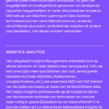
gestructureerd kennissysteem onmisbaar. Dit geeft de
mogelijkheid om intelligentie te genereren om bestaande
rapporten toegankelijker en beter doorzoekbaar te maken.
Met behulp van Machine Learning en Data Science-
technieken kunnen verschillende bronnen, ondanks
verschillende structuren, ontbrekende waarden of andere
complexiteiten, met elkaar worden verbonden.
INSIGHTS & ANALYTICS
Het vakgebied Insights Management ontwikkelt zich op
allerlei terreinen en raakt steeds meer versnipperd. Het vak
kent enerzijds meer specialismen dan ooit, terwijl goede
basiskennis (zoals statistiek, steekproeven,
vraagtechnieken, etc.) ook essentieel blijft voor het trekken
van de juiste conclusies op basis van de beschikbare data.
We helpen insights professionals op de hoogte te blijven
van de nieuwste methoden en technieken en voorziet
waar nodig in goede (basis)kennis om deze effectief in te
kunnen zetten om zo relevante en betrouwbare insights te