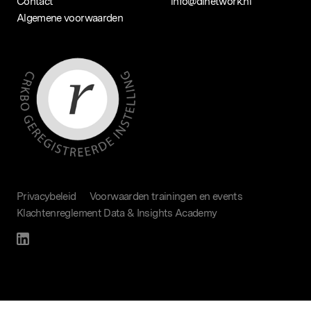
Contact
info@dinetwork.nl
Algemene voorwaarden
Privacybeleid
Voorwaarden trainingen en events
Klachtenreglement Data & Insights Academy