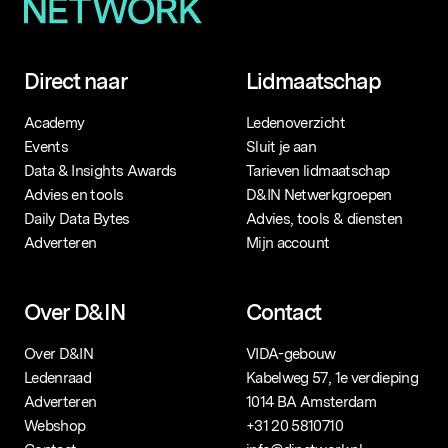
Direct naar
Lidmaatschap
Academy
Ledenoverzicht
Events
Sluit je aan
Data & Insights Awards
Tarieven lidmaatschap
Advies en tools
D&IN Netwerkgroepen
Daily Data Bytes
Advies, tools & diensten
Adverteren
Mijn account
Over D&IN
Contact
Over D&IN
VIDA-gebouw
Ledenraad
Kabelweg 57, 1e verdieping
Adverteren
1014 BA Amsterdam
Webshop
+31 20 5810710