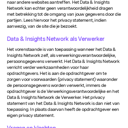
naar andere websites aantreffen. Het Data & Insights
Network kan echter geen verantwoordelijkheid dragen
met betrekking tot de omgang van jouw gegevens door die
partijen. Lees hiervoor het privacy statement, indien
aanwezig, van de site die je bezoekt.
Data & Insights Network als Verwerker
Het vorenstaande is van toepassing wanneer het Data &
Insights Network zelf, als verwerkingsverantwoordelijke,
persoonsgegevens verwerkt. Het Data & Insights Network
verricht verder werkzaamheden voor haar
opdrachtgevers. Het is aan de opdrachtgever om te
zorgen voor voorwaarden (privacy statement) waaronder
de persoonsgegevens worden verwerkt, immers de
opdrachtgever is de Verwerkingsverantwoordelijke en het
Data & Insights Network de Verwerker. Het privacy
statement van het Data & Insights Network is dan niet van
toepassing. In plaats daarvan heeft de opdrachtgever een
eigen privacy statement.