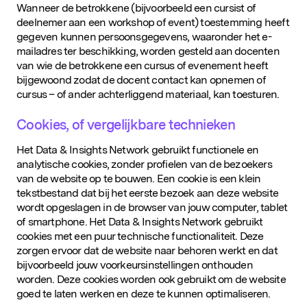
Wanneer de betrokkene (bijvoorbeeld een cursist of
deelnemer aan een workshop of event) toestemming heeft
gegeven kunnen persoonsgegevens, waaronder het e-
mailadres ter beschikking, worden gesteld aan docenten
van wie de betrokkene een cursus of evenement heeft
bijgewoond zodat de docent contact kan opnemen of
cursus – of ander achterliggend materiaal, kan toesturen.
Cookies, of vergelijkbare technieken
Het Data & Insights Network gebruikt functionele en
analytische cookies, zonder profielen van de bezoekers
van de website op te bouwen. Een cookie is een klein
tekstbestand dat bij het eerste bezoek aan deze website
wordt opgeslagen in de browser van jouw computer, tablet
of smartphone. Het Data & Insights Network gebruikt
cookies met een puur technische functionaliteit. Deze
zorgen ervoor dat de website naar behoren werkt en dat
bijvoorbeeld jouw voorkeursinstellingen onthouden
worden. Deze cookies worden ook gebruikt om de website
goed te laten werken en deze te kunnen optimaliseren.