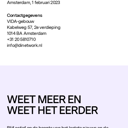
Amsterdam, 1 februari 2023
Contactgegevens
VIDA-gebouw
Kabelweg 57, 2e verdieping
1014 BA Amsterdam
+31 20 5810710
info@dinetwork.nl
WEET MEER EN
WEET HET EERDER
Blijf actief op de hoogte van het laatste nieuws en de