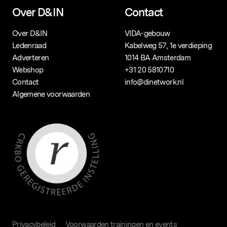
Over D&IN
Contact
Over D&IN
VIDA-gebouw
Ledenraad
Kabelweg 57, 1e verdieping
Adverteren
1014 BA Amsterdam
Webshop
+31 20 5810710
Contact
info@dinetwork.nl
Algemene voorwaarden
Privacybeleid
Voorwaarden trainingen en events