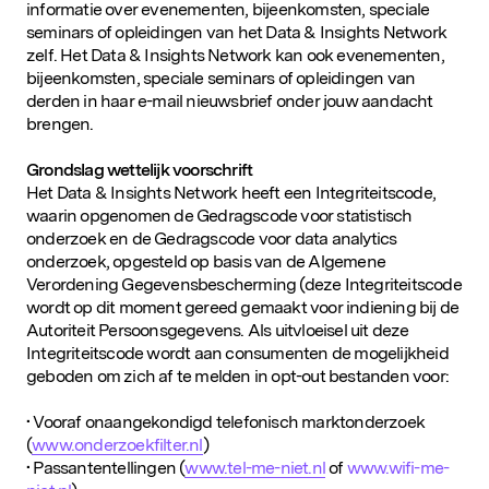
informatie over evenementen, bijeenkomsten, speciale
seminars of opleidingen van het Data & Insights Network
zelf. Het Data & Insights Network kan ook evenementen,
bijeenkomsten, speciale seminars of opleidingen van
derden in haar e-mail nieuwsbrief onder jouw aandacht
brengen.
Grondslag wettelijk voorschrift
Het Data & Insights Network heeft een Integriteitscode,
waarin opgenomen de Gedragscode voor statistisch
onderzoek en de Gedragscode voor data analytics
onderzoek, opgesteld op basis van de Algemene
Verordening Gegevensbescherming (deze Integriteitscode
wordt op dit moment gereed gemaakt voor indiening bij de
Autoriteit Persoonsgegevens. Als uitvloeisel uit deze
Integriteitscode wordt aan consumenten de mogelijkheid
geboden om zich af te melden in opt-out bestanden voor:
• Vooraf onaangekondigd telefonisch marktonderzoek
(
www.onderzoekfilter.nl
)
• Passantentellingen (
www.tel-me-niet.nl
of
www.wifi-me-