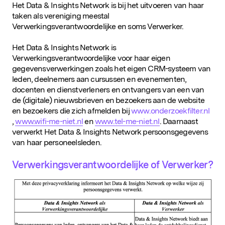
D&IN
Het Data & Insights Network is bij het uitvoeren van haar
taken als vereniging meestal
SLUIT JE AAN
Verwerkingsverantwoordelijke en soms Verwerker.
Het Data & Insights Network is
Verwerkingsverantwoordelijke voor haar eigen
gegevensverwerkingen zoals het eigen CRM-systeem van
leden, deelnemers aan cursussen en evenementen,
docenten en dienstverleners en ontvangers van een van
de (digitale) nieuwsbrieven en bezoekers aan de website
en bezoekers die zich afmelden bij
www.onderzoekfilter.nl
,
www.wifi-me-niet.nl
en
www.tel-me-niet.nl
. Daarnaast
verwerkt Het Data & Insights Network persoonsgegevens
van haar personeelsleden.
Verwerkingsverantwoordelijke of Verwerker?