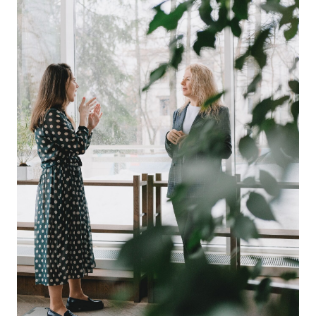
D&IN
SLUIT JE AAN