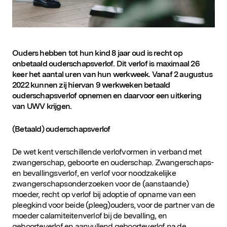
Ouders hebben tot hun kind 8 jaar oud is recht op
onbetaald ouderschapsverlof. Dit verlof is maximaal 26
keer het aantal uren van hun werkweek. Vanaf 2 augustus
2022 kunnen zij hiervan 9 werkweken betaald
ouderschapsverlof opnemen en daarvoor een uitkering
van UWV krijgen.
(Betaald) ouderschapsverlof
De wet kent verschillende verlofvormen in verband met
zwangerschap, geboorte en ouderschap. Zwangerschaps-
en bevallingsverlof, en verlof voor noodzakelijke
zwangerschapsonderzoeken voor de (aanstaande)
moeder, recht op verlof bij adoptie of opname van een
pleegkind voor beide (pleeg)ouders, voor de partner van de
moeder calamiteitenverlof bij de bevalling, en
geboorteverlof en aanvullend geboorteverlof na de