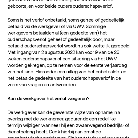
geboorte, en voor beide ouders ouderschapsverlof.
Soms is het verlof onbetaald, soms geheel of gedeeltelijk
betaald via de werkgever of via UWV. Sommige
werkgevers betaalden al (een gedeelte van) het
ouderschapsverlof geheel of gedeeltelijk door, maar
betaald ouderschapsverlof wordt nu ook wettelijk geregeld.
Met ingang van 2 augustus 2022 kan voor 9 van de 26
weken ouderschapsverlof een uitkering via het UWV
worden gekregen, op te nemen voor de eerste verjaardag
van het kind. Hieronder een uitleg van het onbetaalde, en
het betaalde gedeelte van het ouderschapsverlof in de
vorm van vragen en antwoorden.
Kan de werkgever het verlof weigeren?
De werkgever kan de gewenste wijze van opname, na
overleg met de werknemer, gedurende een redelijke
termijn wijzigen wanneer hij een zwaarwegend bedrijfs- of
dienstbelang heeft. Denk hierbij aan ernstige