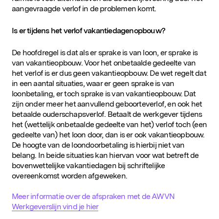
aangevraagde verlof in de problemen komt.
Is er tijdens het verlof vakantiedagenopbouw?
Populaire zoekopdrachten
De hoofdregel is dat als er sprake is van loon, er sprake is
van vakantieopbouw. Voor het onbetaalde gedeelte van
het verlof is er dus geen vakantieopbouw. De wet regelt dat
in een aantal situaties, waar er geen sprake is van
loonbetaling, er toch sprake is van vakantieopbouw. Dat
zijn onder meer het aanvullend geboorteverlof, en ook het
betaalde ouderschapsverlof. Betaalt de werkgever tijdens
het (wettelijk onbetaalde gedeelte van het) verlof toch (een
gedeelte van) het loon door, dan is er ook vakantieopbouw.
De hoogte van de loondoorbetaling is hierbij niet van
belang. In beide situaties kan hiervan voor wat betreft de
bovenwettelijke vakantiedagen bij schriftelijke
overeenkomst worden afgeweken.
Meer informatie over de afspraken met de AWVN
Werkgeverslijn vind je hier