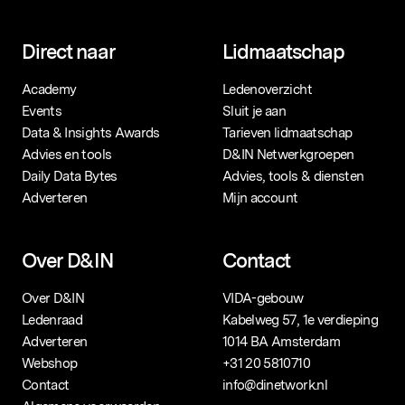
Direct naar
Lidmaatschap
Academy
Ledenoverzicht
Events
Sluit je aan
Data & Insights Awards
Tarieven lidmaatschap
Advies en tools
D&IN Netwerkgroepen
Daily Data Bytes
Advies, tools & diensten
Adverteren
Mijn account
Over D&IN
Contact
Over D&IN
VIDA-gebouw
Ledenraad
Kabelweg 57, 1e verdieping
Adverteren
1014 BA Amsterdam
Webshop
+31 20 5810710
Contact
info@dinetwork.nl