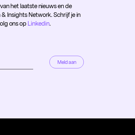
e van het laatste nieuws en de
 & Insights Network. Schrijf je in
volg ons op
Linkedin
.