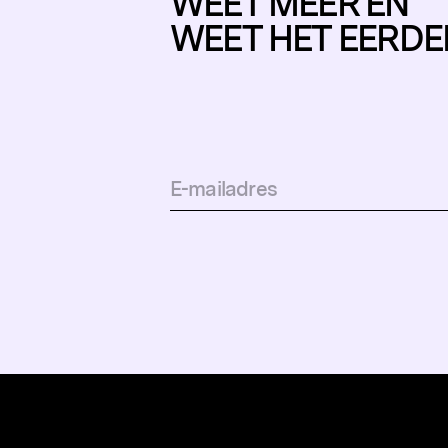
WEET MEER EN
WEET HET EERDE