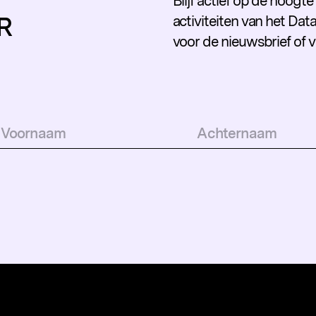
Blijf actief op de hoogt
R
activiteiten van het Data
voor de nieuwsbrief of 