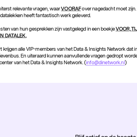
iterst relevante vragen, waar
VOORAF
over nagedacht moet zijn.
 datalekken heeft fantastisch werk geleverd.
sten van hun gesprekken zijn vastgelegd in een boekje
VOOR, T
EN DATALEK.
t krijgen alle VIP-members van het Data & Insights Network dat i
brievenbus. En uiteraard kunnen aanvullende vragen gedropt worde
center van het Data & Insights Network. (
info@dinetwork.nl
)