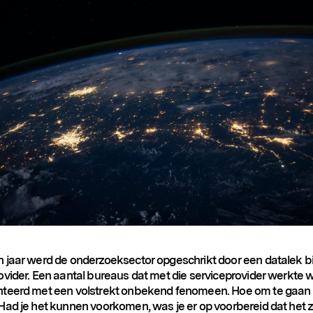
 jaar werd de onderzoeksector opgeschrikt door een datalek bi
ovider. Een aantal bureaus dat met die serviceprovider werkte 
teerd met een volstrekt onbekend fenomeen. Hoe om te gaan 
Had je het kunnen voorkomen, was je er op voorbereid dat het 