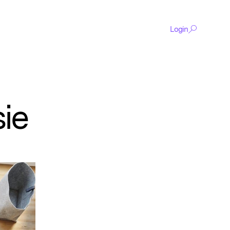
Login
sie
De
content