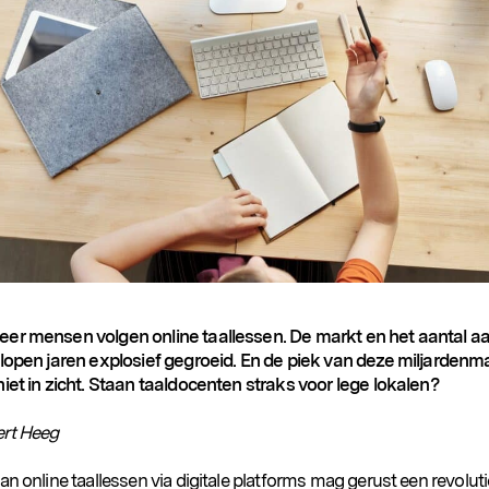
er mensen volgen online taallessen. De markt en het aantal a
elopen jaren explosief gegroeid. En de piek van deze miljardenma
niet in zicht. Staan taaldocenten straks voor lege lokalen?
rt Heeg
an online taallessen via digitale platforms mag gerust een revoluti