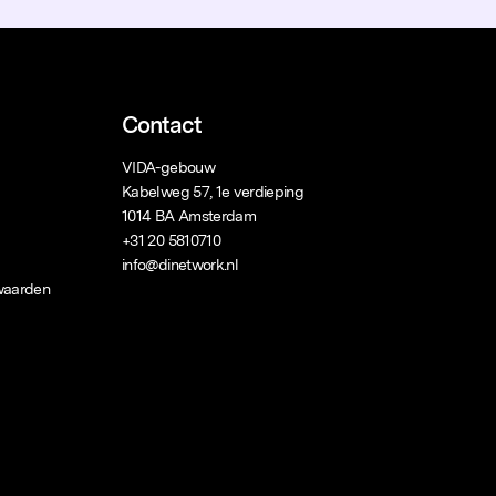
Contact
VIDA-gebouw
Kabelweg 57, 1e verdieping
1014 BA Amsterdam
+31 20 5810710
info@dinetwork.nl
waarden