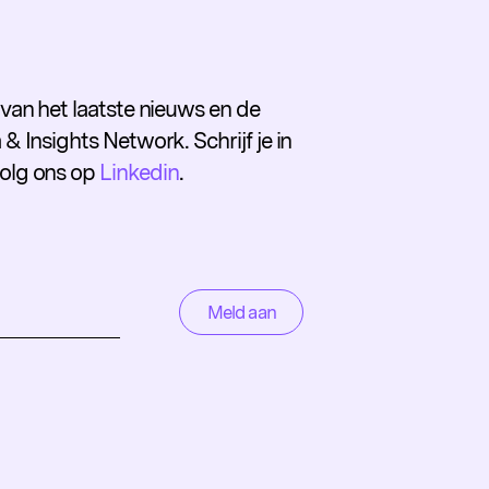
e van het laatste nieuws en de
 & Insights Network. Schrijf je in
volg ons op
Linkedin
.