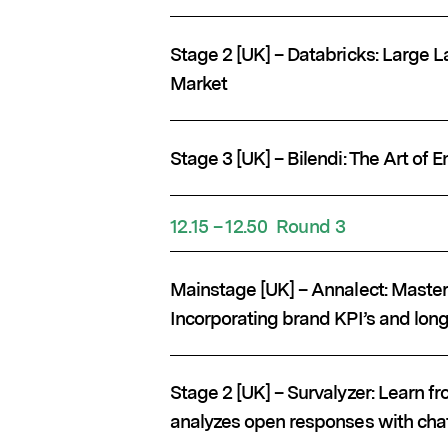
Stage 2 [UK] – Databricks: Large 
Market
Stage 3 [UK] – Bilendi: The Art of
12.15 – 12.50 Round 3
Mainstage [UK] – Annalect: Master
Incorporating brand KPI’s and lon
Stage 2 [UK] – Survalyzer: Learn 
analyzes open responses with cha