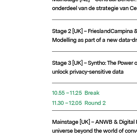
onderdeel van de strategie van Ce
Stage 2 [UK] – FrieslandCampina &
Modelling as part of a new data-d
Populaire zoekopdrachten
Stage 3 [UK] – Syntho: The Power 
unlock privacy-sensitive data
10.55 – 11.25 Break
11.30 – 12.05 Round 2
Mainstage [UK] – ANWB & Digital P
universe beyond the world of conve