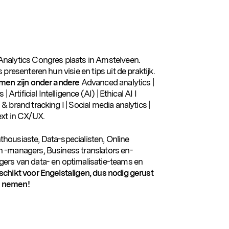
Analytics Congres plaats in Amstelveen.
presenteren hun visie en tips uit de praktijk.
omen zijn onder andere
Advanced analytics |
Artificial Intelligence (AI) | Ethical AI I
 brand tracking I | Social media analytics |
ext in CX/UX.
thousiaste, Data-specialisten, Online
 -managers, Business translators en-
ers van data- en optimalisatie-teams en
schikt voor Engelstaligen, dus nodig gerust
te nemen!