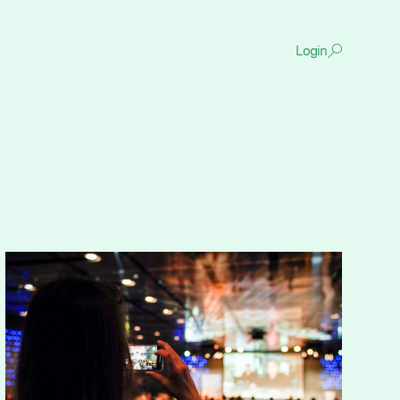
Login
De
content