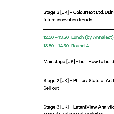
Stage 3 [UK] – Colourtext Ltd: Usi
future innovation trends
12.50 – 13.50 Lunch (by Ann
13.50 – 14.30 Round 4
Mainstage [UK] – bol.: How to buil
Stage 2 [UK] – Philips: State of Ar
Sell-out
Stage 3 [UK] – LatentView Analytic