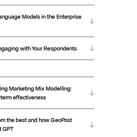
Language Models in the Enterprise
 Engaging with Your Respondents
ing Marketing Mix Modelling:
gterm effectiveness
from the best and how GeoPost
t GPT