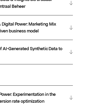
ntraal Beheer
 Digital Power: Marketing Mix
riven business model
of AI-Generated Synthetic Data to
ower: Experimentation in the
rsion rate optimization