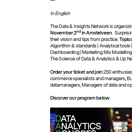
—
In English
The Data & Insights Network is organizi
nd
November 2
in Amstelveen
. Surprisi
their vision and tips from practice.
Topic
Algorithm & standards | Analytical tools | A
Dashboarding | Marketing Mix Modelling &
The Science of Data & Analytics & Up Ne
Order your ticket and join
250 enthusiast
commerce specialists and managers, Bus
datamanagers, Managers of data and o
Discover our program below