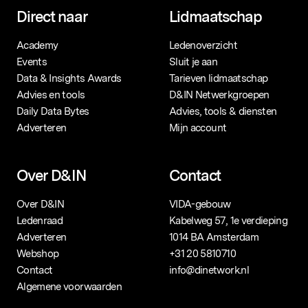
Direct naar
Lidmaatschap
Academy
Ledenoverzicht
Events
Sluit je aan
Data & Insights Awards
Tarieven lidmaatschap
Advies en tools
D&IN Netwerkgroepen
Daily Data Bytes
Advies, tools & diensten
Adverteren
Mijn account
Over D&IN
Contact
Over D&IN
VIDA-gebouw
Ledenraad
Kabelweg 57, 1e verdieping
Adverteren
1014 BA Amsterdam
Webshop
+31 20 5810710
Contact
info@dinetwork.nl
Algemene voorwaarden