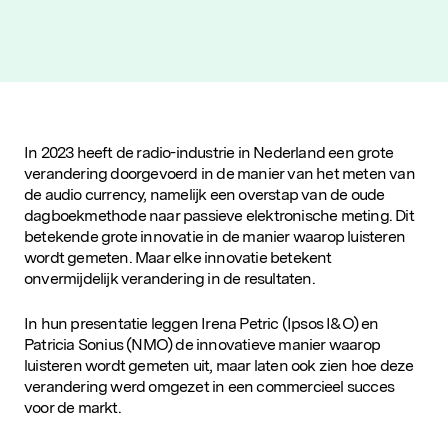
D&IN
SLUIT JE AAN
In 2023 heeft de radio-industrie in Nederland een grote
verandering doorgevoerd in de manier van het meten van
de audio currency, namelijk een overstap van de oude
dagboekmethode naar passieve elektronische meting. Dit
betekende grote innovatie in de manier waarop luisteren
wordt gemeten. Maar elke innovatie betekent
onvermijdelijk verandering in de resultaten.
In hun presentatie leggen Irena Petric (Ipsos I&O) en
Patricia Sonius (NMO) de innovatieve manier waarop
luisteren wordt gemeten uit, maar laten ook zien hoe deze
verandering werd omgezet in een commercieel succes
voor de markt.