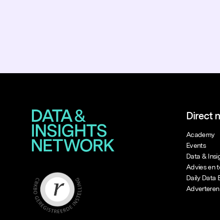
Direct 
Academy
Events
Data & Ins
Advies en t
Daily Data 
Adverteren