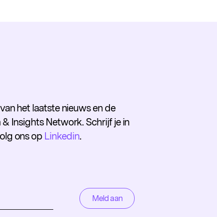
e van het laatste nieuws en de
 & Insights Network. Schrijf je in
volg ons op
Linkedin
.