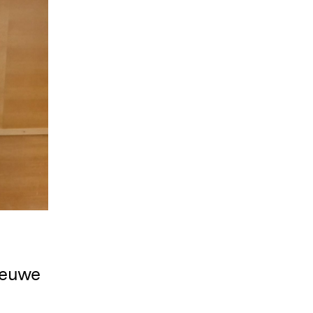
nieuwe