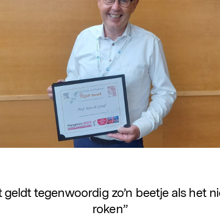
 geldt tegenwoordig zo’n beetje als het 
roken”