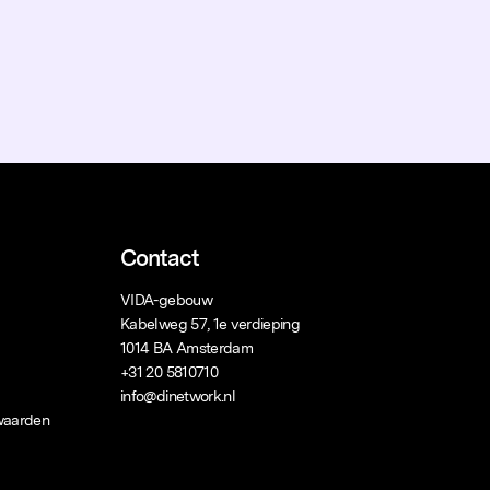
Contact
VIDA-gebouw
Kabelweg 57, 1e verdieping
1014 BA Amsterdam
+31 20 5810710
info@dinetwork.nl
waarden