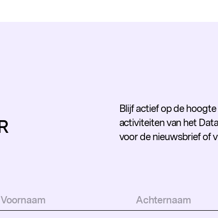
Blijf actief op de hoogt
R
activiteiten van het Data
voor de nieuwsbrief of 