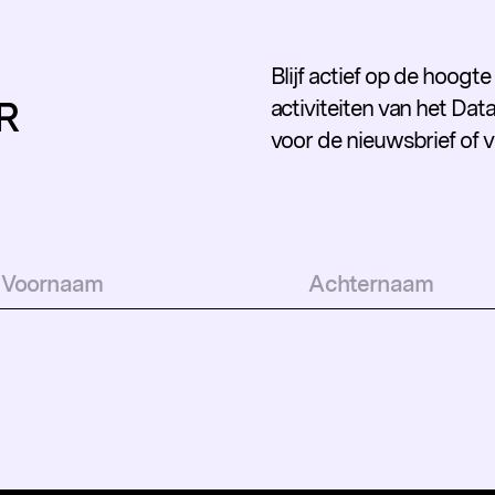
Blijf actief op de hoogt
R
activiteiten van het Data
voor de nieuwsbrief of 