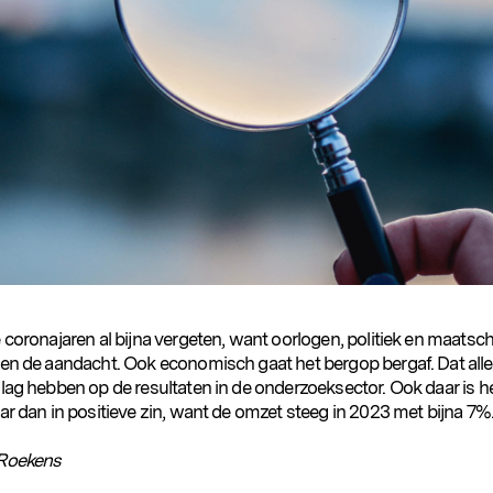
 coronajaren al bijna vergeten, want oorlogen, politiek en maatsch
sen de aandacht. Ook economisch gaat het bergop bergaf. Dat all
lag hebben op de resultaten in de onderzoeksector. Ook daar is he
ar dan in positieve zin, want de omzet steeg in 2023 met bijna 7%
 Roekens