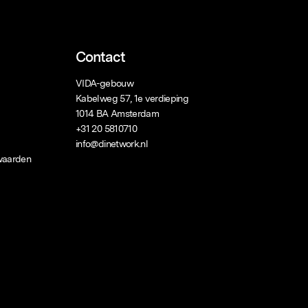
Contact
VIDA-gebouw
Kabelweg 57, 1e verdieping
1014 BA Amsterdam
+31 20 5810710
info@dinetwork.nl
waarden