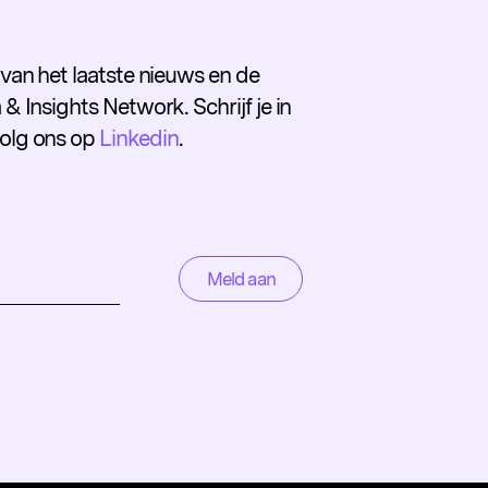
e van het laatste nieuws en de
 & Insights Network. Schrijf je in
volg ons op
Linkedin
.