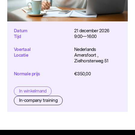
Datum
21 december 2026
Tijd
9:00—16:00
Voertaal
Nederlands
Locatie
Amersfoort ,
Zielhorsterweg 51
Normale prijs
€
350,00
In winkelmand
In-company training