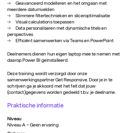
nieuwsbrief
Geavanceerd modelleren en het omgaan met
meerdere datumvelden
Slimmere filtertechnieken en sliceroptimalisatie
Visual calculations toepassen
Data personaliseren met dynamische titels en
perspectives
Efficiënt samenwerken via Teams en PowerPoint
Deelnemers dienen hun eigen laptop mee te nemen met
daarop Power BI geïnstalleerd.
Deze training wordt verzorgd door onze
samenwerkingspartner Get Responsive. Door je in te
schrijven ga je akkoord met het feit dat jouw
(contact)gegevens worden gedeeld t.b.v. je deelname.
Praktische informatie
Niveau
Niveau A – Geen ervaring