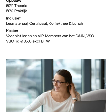
Opbouw
50% Theorie
50% Praktijk
Inclusief
Lesmateriaal, Certificaat, Koffie/thee & Lunch
Kosten
Voor niet-leden en VIP-Members van het D&IN, VSO-,
VBO-lid € 350,- excl. BTW
Populaire zoekopdrachten