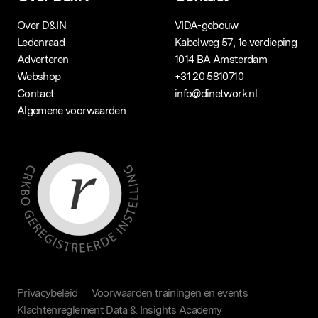
Over D&IN
VIDA-gebouw
Ledenraad
Kabelweg 57, 1e verdieping
Adverteren
1014 BA Amsterdam
Webshop
+31 20 5810710
Contact
info@dinetwork.nl
Algemene voorwaarden
Privacybeleid
Voorwaarden trainingen en events
Klachtenreglement Data & Insights Academy