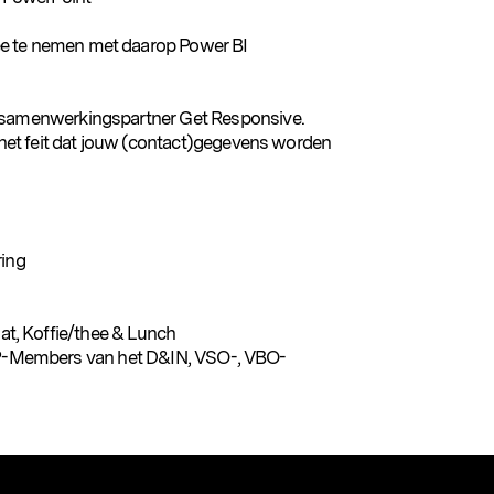
e te nemen met daarop Power BI
e samenwerkingspartner Get Responsive.
t het feit dat jouw (contact)gegevens worden
ring
aat, Koffie/thee & Lunch
IP-Members van het D&IN, VSO-, VBO-