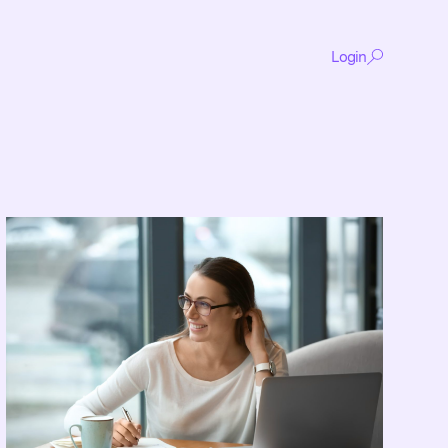
Login
De
content