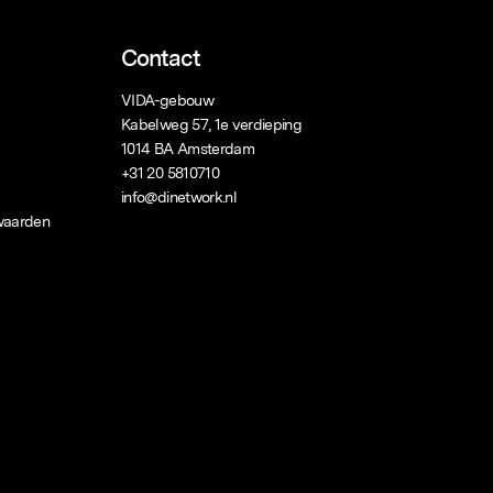
Contact
VIDA-gebouw
Kabelweg 57, 1e verdieping
1014 BA Amsterdam
+31 20 5810710
info@dinetwork.nl
waarden