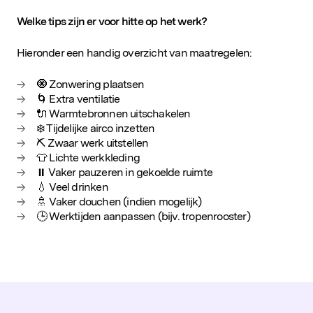
Welke tips zijn er voor hitte op het werk?
Hieronder een handig overzicht van maatregelen:
🧿 Zonwering plaatsen
🌀 Extra ventilatie
🔌 Warmtebronnen uitschakelen
❄️ Tijdelijke airco inzetten
⛏️ Zwaar werk uitstellen
👕 Lichte werkkleding
⏸️ Vaker pauzeren in gekoelde ruimte
💧 Veel drinken
🚿 Vaker douchen (indien mogelijk)
🕒 Werktijden aanpassen (bijv. tropenrooster)