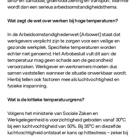
land- en tuinbouw, groenvoorziening en transport. Warmte
wordt dan een serieus arbeidsomstandigheidsthema.
Wat zegt de wet over werken bij hoge temperaturen?
In de Arbeidsomstandighedenwet (Arbowet) staat dat
werkgevers verplicht zijn te zorgen voor een veilige en
gezonde werkplek. Specifieke temperaturen worden
echter niet genoemd. Het Arbobesluit vult dit aan: de
temperatuur mag geen schade aan de gezondheid
veroorzaken. Werkgever en werknemers moeten dus
samen vaststellen wanneer de situatie onwerkbaar wordt.
Hierbij tellen ook factoren mee als luchtvochtigheid en
fysieke inspanning.
Wat is de kritieke temperatuurgrens?
Volgens het ministerie van Sociale Zaken en
Werkgelegenheid is voorzichtigheid geboden vanaf 30°C
bij een luchtvochtigheid van 50%. Bij 35°C en diezelfde
luchtvochtigheid ontstaat er kans op hittestress – zeker bij