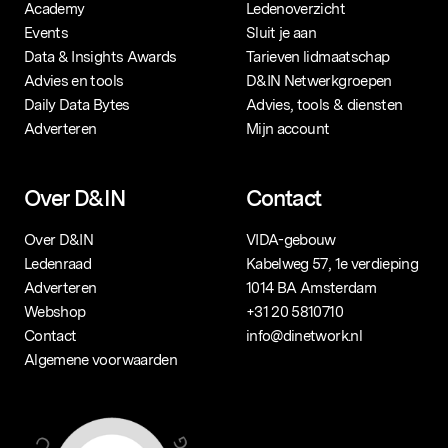
Academy
Ledenoverzicht
Events
Sluit je aan
Data & Insights Awards
Tarieven lidmaatschap
Advies en tools
D&IN Netwerkgroepen
Daily Data Bytes
Advies, tools & diensten
Adverteren
Mijn account
Over D&IN
Contact
Over D&IN
VIDA-gebouw
Ledenraad
Kabelweg 57, 1e verdieping
Adverteren
1014 BA Amsterdam
Webshop
+31 20 5810710
Contact
info@dinetwork.nl
Algemene voorwaarden