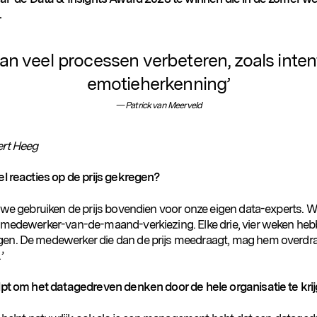
.
kan veel processen verbeteren, zoals inten
emotieherkenning’
Patrick van Meerveld
rt Heeg
el reacties op de prijs gekregen?
n we gebruiken de prijs bovendien voor onze eigen data-experts. 
 medewerker-van-de-maand-verkiezing. Elke drie, vier weken he
n. De medewerker die dan de prijs meedraagt, mag hem overdr
’
lpt om het datagedreven denken door de hele organisatie te kri