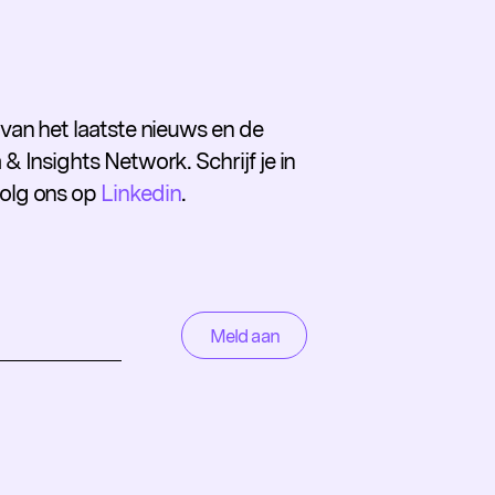
e van het laatste nieuws en de
 & Insights Network. Schrijf je in
volg ons op
Linkedin
.