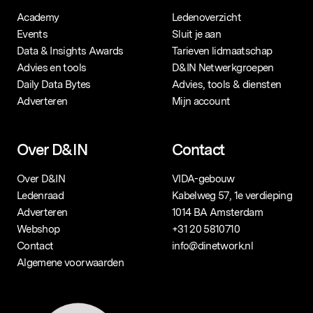
Academy
Ledenoverzicht
Events
Sluit je aan
Data & Insights Awards
Tarieven lidmaatschap
Advies en tools
D&IN Netwerkgroepen
Daily Data Bytes
Advies, tools & diensten
Adverteren
Mijn account
Over D&IN
Contact
Over D&IN
VIDA-gebouw
Ledenraad
Kabelweg 57, 1e verdieping
Adverteren
1014 BA Amsterdam
Webshop
+31 20 5810710
Contact
info@dinetwork.nl
Algemene voorwaarden