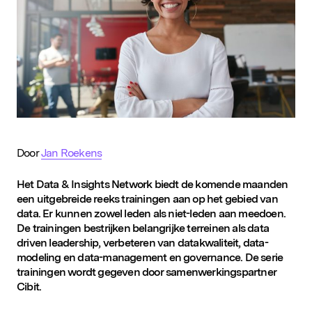
D&IN
SLUIT JE AAN
Door
Jan Roekens
Het Data & Insights Network biedt de komende maanden
een uitgebreide reeks trainingen aan op het gebied van
data. Er kunnen zowel leden als niet-leden aan meedoen.
De trainingen bestrijken belangrijke terreinen als data
driven leadership, verbeteren van datakwaliteit, data-
modeling en data-management en governance. De serie
trainingen wordt gegeven door samenwerkingspartner
Cibit.