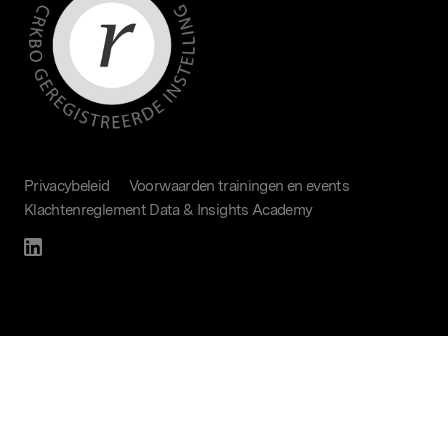
Privacybeleid
Voorwaarden trainingen en events
Klachtenreglement Data & Insights Academy