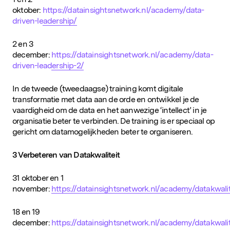
oktober:
https://datainsightsnetwork.nl/academy/data-
driven-leadership/
2 en 3
december:
https://datainsightsnetwork.nl/academy/data-
driven-leadership-2/
In de tweede (tweedaagse) training komt digitale
transformatie met data aan de orde en ontwikkel je de
vaardigheid om de data en het aanwezige ‘intellect’ in je
organisatie beter te verbinden. De training is er speciaal op
gericht om datamogelijkheden beter te organiseren.
3 Verbeteren van Datakwaliteit
31 oktober en 1
november:
https://datainsightsnetwork.nl/academy/datakwalit
18 en 19
december:
https://datainsightsnetwork.nl/academy/datakwalit