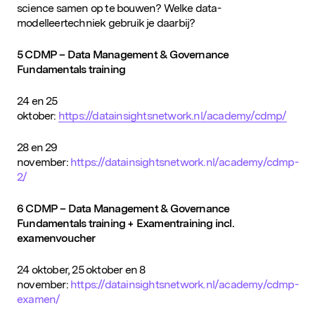
science samen op te bouwen? Welke data-
modelleertechniek gebruik je daarbij?
5 CDMP – Data Management & Governance
Fundamentals training
24 en 25
oktober:
https://datainsightsnetwork.nl/academy/cdmp/
28 en 29
november:
https://datainsightsnetwork.nl/academy/cdmp-
2/
6 CDMP – Data Management & Governance
Fundamentals training + Examentraining incl.
examenvoucher
24 oktober, 25 oktober en 8
november:
https://datainsightsnetwork.nl/academy/cdmp-
Populaire zoekopdrachten
examen/