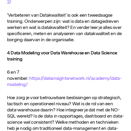
2/
‘Verbeteren van Datakwaliteit’ is ook een tweedaagse
training. Onderwerpen zijn: wat is data en datagedreven
werken en wat is datakwaliteit? En verder leer je alles over
specificeren, meten en analyseren van datakwaliteit en de
borging daarvan in de organisatie.
4 Data Modeling voor Data Warehouse en Data Science
training
6 en 7
november:
https://datainsightsnetwork.nl/academy/data-
modeling/
Hoe zorg je voor betrouwbare beslissingen op strategisch,
tactisch en operationeel niveau? Wat is de rol van een
data-warehouse daarin? Hoe integreer je dat met de NO-
SQL wereld? Is de data in rapportages, dashboard en data-
science wel consistent? Welke methoden en technieken
heb je nodig om traditioneel data-management en data-