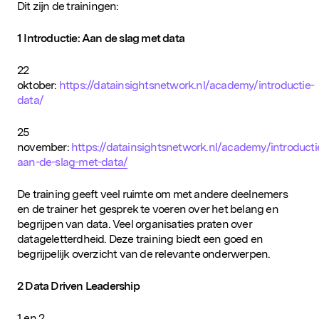
Dit zijn de trainingen:
1 Introductie: Aan de slag met data
22
oktober:
https://datainsightsnetwork.nl/academy/introductie-
data/
25
november:
https://datainsightsnetwork.nl/academy/introducti
aan-de-slag-met-data/
De training geeft veel ruimte om met andere deelnemers
en de trainer het gesprek te voeren over het belang en
begrijpen van data. Veel organisaties praten over
datageletterdheid. Deze training biedt een goed en
begrijpelijk overzicht van de relevante onderwerpen.
2 Data Driven Leadership
1 en 2