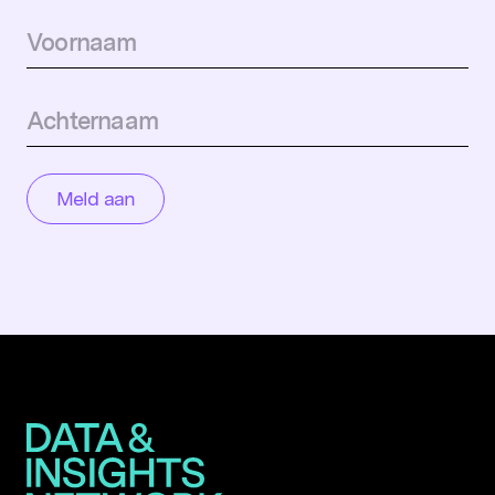
Populaire zoekopdrachten