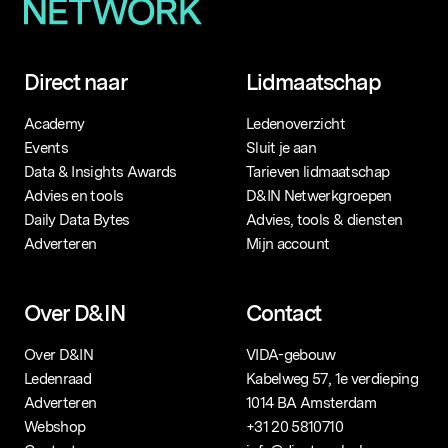
Direct naar
Lidmaatschap
Academy
Ledenoverzicht
Events
Sluit je aan
Data & Insights Awards
Tarieven lidmaatschap
Advies en tools
D&IN Netwerkgroepen
Daily Data Bytes
Advies, tools & diensten
Adverteren
Mijn account
Over D&IN
Contact
Over D&IN
VIDA-gebouw
Ledenraad
Kabelweg 57, 1e verdieping
Adverteren
1014 BA Amsterdam
Webshop
+31 20 5810710