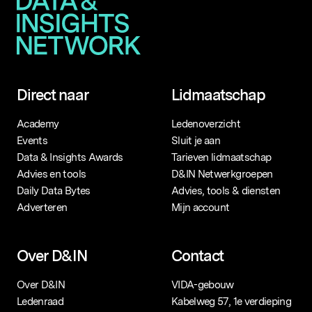
Direct naar
Lidmaatschap
Academy
Ledenoverzicht
Events
Sluit je aan
Data & Insights Awards
Tarieven lidmaatschap
Advies en tools
D&IN Netwerkgroepen
Daily Data Bytes
Advies, tools & diensten
Adverteren
Mijn account
Over D&IN
Contact
Over D&IN
VIDA-gebouw
Ledenraad
Kabelweg 57, 1e verdieping