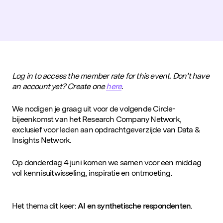
D&IN
SLUIT JE AAN
Log in to access the member rate for this event. Don’t have
an account yet? Create one
here
.
We nodigen je graag uit voor de volgende Circle-
bijeenkomst van het Research Company Network,
exclusief voor leden aan opdrachtgeverzijde van Data &
Insights Network.
Op donderdag 4 juni komen we samen voor een middag
vol kennisuitwisseling, inspiratie en ontmoeting.
Het thema dit keer:
AI en synthetische respondenten
.