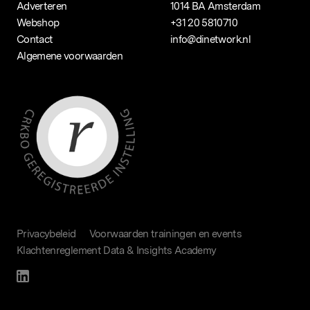
Adverteren
1014 BA Amsterdam
Webshop
+31 20 5810710
Contact
info@dinetwork.nl
Algemene voorwaarden
Privacybeleid
Voorwaarden trainingen en events
Klachtenreglement Data & Insights Academy
hier