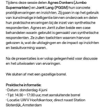
Tijdens deze sessie delen
Agnes Donkers (Jumbo
Supermarkten
) en
Jorrit Lang (PGGM)
hun concrete
praktijkervaringen en inzichten. Zij gaan in op het gebruik
van kunstmatige intelligentie binnen onderzoek en delen
hun praktische ervaringen bij de inzet van synthetische
respondenten. Agnes en Jorrit zullen beide een case
behandelen waarin gebruikt is gemaakt van synthetische
respondenten. Ze zullen toelichten waarom hiervoor
gekozen is, wat de uitdagingen en de impact op inzichten
en besluitvorming waren.
Na de presentaties is er volop gelegenheid voor discussie
en het uitwisselen van ervaringen.
We sluiten af met een gezellige borrel.
Praktische informatie:
• Datum: donderdag 4 juni
• Tijd: 14:30 – 17:00 uur, met aansluitende borrel
• Locatie: UWV Hoofdkantoor, direct naast Station
Sloterdijk, Amsterdam