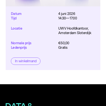
Datum
4 juni 2026
Tijd
14:30—17:00
Locatie
UWV Hoofdkantoor,
Amsterdam Sloterdijk
Normale prijs
€
50,00
Ledenprijs
Gratis
In winkelmand