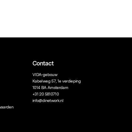
Contact
VIDA-gebouw
Kabelweg 57, 1e verdieping
1014 BA Amsterdam
+31 20 5810710
info@dinetwork.nl
waarden