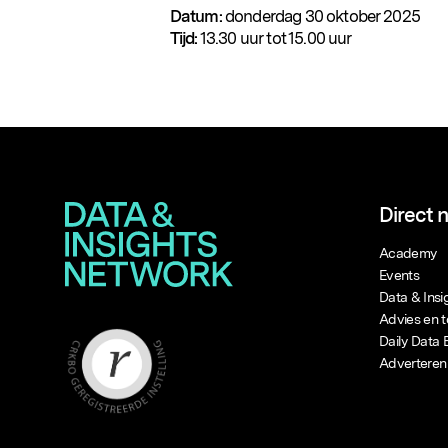
Datum:
donderdag 30 oktober 2025
Tijd:
13.30 uur tot 15.00 uur
Direct 
Academy
Events
Data & Ins
Advies en t
Daily Data 
Adverteren