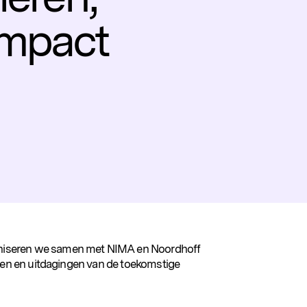
impact
niseren we samen met NIMA en Noordhoff
hten en uitdagingen van de toekomstige