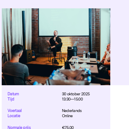
Datum
30 oktober 2025
Tijd
13:30—15:00
Voertaal
Nederlands
Locatie
Online
Normale prijs
€
75,00