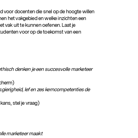
eld voor docenten die snel op de hoogte willen
nen het vakgebied en welke inzichten een
 vak uit te kunnen oefenen. Laat je
je studenten voor op de toekomst van een
hisch denken je een succesvolle marketeer
scherm)
ierigheid, lef en zes kerncompetenties de
kans, stel je vraag)
lle marketeer maakt