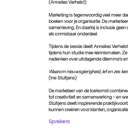
(Annelies Verhelst)
Marketing is tegenwoordig veel meer dan
boeken voor je organisatie. De markete
samenleving. En daarbij is inclusie geen
als onmisbaar onderdeel.
Tijdens de sessie deelt Annelies Verhelst
tijdens hun studie mee kennismaken. Ze g
nadenken over uitdagende dilemma’s en 
Populaire zoekopdrachten
Waarom nieuwsgierigheid, lef en zes ker
(Ine Stultjens)
De marketeer van de toekomst combinee
tot creativiteit en samenwerking – en we
Stultjens deelt inspirerende praktijkvoo
kunnen creëren voor klanten, organisati
Sprekers