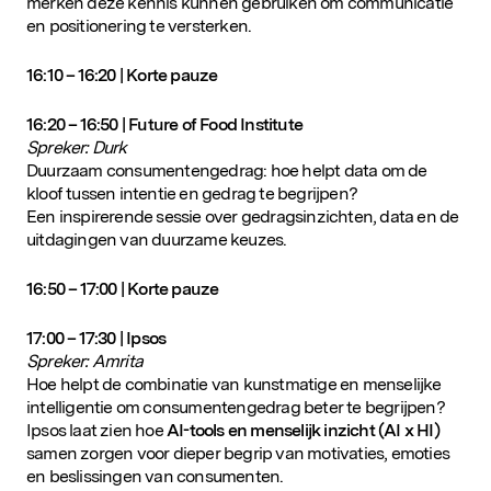
merken deze kennis kunnen gebruiken om communicatie
en positionering te versterken.
16:10 – 16:20 | Korte pauze
16:20 – 16:50 | Future of Food Institute
Spreker: Durk
Duurzaam consumentengedrag: hoe helpt data om de
kloof tussen intentie en gedrag te begrijpen?
Een inspirerende sessie over gedragsinzichten, data en de
uitdagingen van duurzame keuzes.
16:50 – 17:00 | Korte pauze
17:00 – 17:30 | Ipsos
Spreker: Amrita
Hoe helpt de combinatie van kunstmatige en menselijke
intelligentie om consumentengedrag beter te begrijpen?
Ipsos laat zien hoe
AI-tools en menselijk inzicht (AI x HI)
samen zorgen voor dieper begrip van motivaties, emoties
en beslissingen van consumenten.