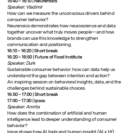
15:40 – 16:10 | Neurensics
Speaker: Vladimir
How can we measure the unconscious drivers behind
consumer behavior?
Neurensics demonstrates how neuroscience and data
together uncover what truly moves people—and how
brands can use this knowledge to strengthen
communication and positioning.
16:10 – 16:20 | Short break
16:20 – 16:50 | Future of Food Institute
Speaker: Durk
Sustainable consumer behavior: how can data help us
understand the gap between intention and action?
An inspiring session on behavioral insights, data, and the
challenges behind sustainable choices.
16:50 – 17:00 | Short break
17:00 – 17:30 | Ipsos
Speaker: Amrita
How does the combination of artificial and human
intelligence lead to deeper understanding of consumer
behavior?
Ipsos shows how AI tools and human insight (AI x HI)