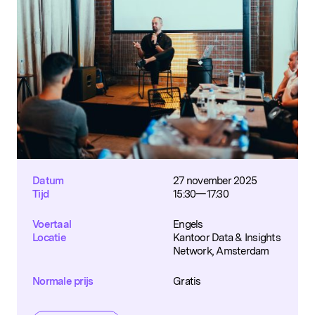
Datum
27 november 2025
Tijd
15:30—17:30
Voertaal
Engels
Locatie
Kantoor Data & Insights
Network, Amsterdam
Normale prijs
Gratis