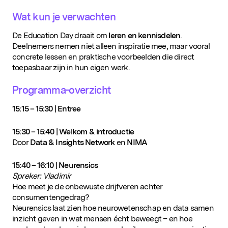
Wat kun je verwachten
De Education Day draait om
leren en kennisdelen
.
Deelnemers nemen niet alleen inspiratie mee, maar vooral
concrete lessen en praktische voorbeelden die direct
toepasbaar zijn in hun eigen werk.
Programma-overzicht
15:15 – 15:30 | Entree
15:30 – 15:40 | Welkom & introductie
Door
Data & Insights Network
en
NIMA
15:40 – 16:10 | Neurensics
Spreker: Vladimir
Hoe meet je de onbewuste drijfveren achter
consumentengedrag?
Neurensics laat zien hoe neurowetenschap en data samen
inzicht geven in wat mensen écht beweegt – en hoe