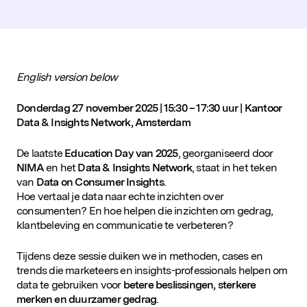
D&IN
SLUIT JE AAN
English version below
Donderdag 27 november 2025 | 15:30 – 17:30 uur | Kantoor
Data & Insights Network, Amsterdam
De laatste
Education Day van 2025
, georganiseerd door
NIMA
en het
Data & Insights Network
, staat in het teken
van
Data on Consumer Insights
.
Hoe vertaal je data naar echte inzichten over
consumenten? En hoe helpen die inzichten om gedrag,
klantbeleving en communicatie te verbeteren?
Tijdens deze sessie duiken we in methoden, cases en
trends die marketeers en insights-professionals helpen om
data te gebruiken voor
betere beslissingen, sterkere
merken en duurzamer gedrag
.