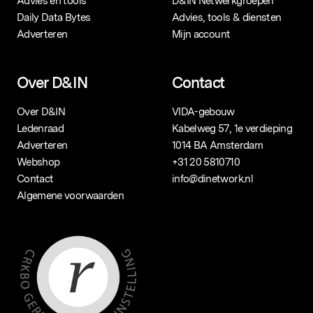
Advies en tools
D&IN Netwerkgroepen
Daily Data Bytes
Advies, tools & diensten
Adverteren
Mijn account
Over D&IN
Contact
Over D&IN
VIDA-gebouw
Ledenraad
Kabelweg 57, 1e verdieping
Adverteren
1014 BA Amsterdam
Webshop
+31 20 5810710
Contact
info@dinetwork.nl
Algemene voorwaarden