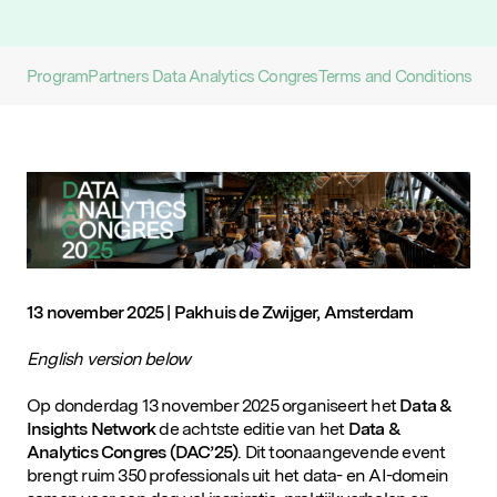
D&IN
SLUIT JE AAN
Program
Partners Data Analytics Congres
Terms and Conditions
13 november 2025 | Pakhuis de Zwijger, Amsterdam
English version below
Op donderdag 13 november 2025 organiseert het
Data &
Insights Network
de achtste editie van het
Data &
Analytics Congres (DAC’25)
. Dit toonaangevende event
brengt ruim 350 professionals uit het data- en AI-domein