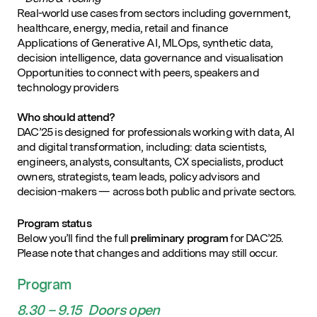
Real-world use cases from sectors including government,
healthcare, energy, media, retail and finance
Applications of Generative AI, MLOps, synthetic data,
decision intelligence, data governance and visualisation
Opportunities to connect with peers, speakers and
technology providers
Who should attend?
DAC’25 is designed for professionals working with data, AI
and digital transformation, including: data scientists,
engineers, analysts, consultants, CX specialists, product
owners, strategists, team leads, policy advisors and
decision-makers — across both public and private sectors.
Program status
Below you’ll find the full
preliminary program
for DAC’25.
Please note that changes and additions may still occur.
Program
8.30 – 9.15 Doors open