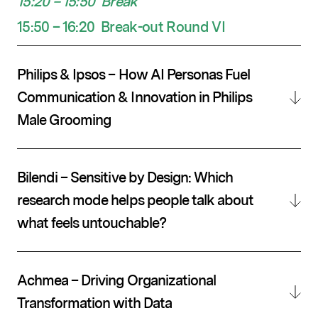
15:20 – 15:50 Break
15:50 – 16:20
Break-out
Round
VI
Philips & Ipsos – How AI Personas Fuel
Communication & Innovation in Philips
Male Grooming
Bilendi – Sensitive by Design: Which
research mode helps people talk about
what feels untouchable?
Achmea – Driving Organizational
Transformation with Data