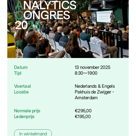
Datum
13 november 2025
Tijd
8:30—19:00
Voertaal
Nederlands & Engels
Locatie
Pakhuis de Zwijger -
Amsterdam
Normale prijs
€
295,00
Ledenprijs
€
195,00
In winkelmand