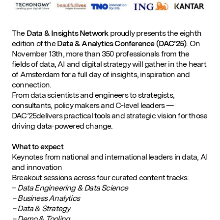
The
Data & Insights Network
proudly presents the eighth
edition of the
Data & Analytics Conference
(DAC’25)
. On
November 13th, more than 350 professionals from the
fields of data, AI and digital strategy will gather in the heart
of Amsterdam for a full day of insights, inspiration and
connection.
From data scientists and engineers to strategists,
consultants, policy makers and C-level leaders —
DAC’25delivers practical tools and strategic vision for those
driving data-powered change.
What to expect
Keynotes from national and international leaders in data, AI
and innovation
Breakout sessions across four curated content tracks:
–
Data Engineering & Data Science
– Business Analytics
– Data & Strategy
– Demo & Tooling