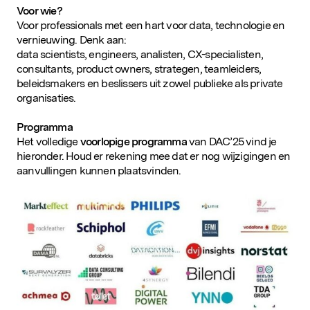
Voor wie?
Voor professionals met een hart voor data, technologie en
vernieuwing. Denk aan:
data scientists, engineers, analisten, CX-specialisten,
consultants, product owners, strategen, teamleiders,
beleidsmakers en beslissers uit zowel publieke als private
organisaties.
Programma
Het volledige
voorlopige programma
van DAC’25 vind je
hieronder. Houd er rekening mee dat er nog wijzigingen en
aanvullingen kunnen plaatsvinden.