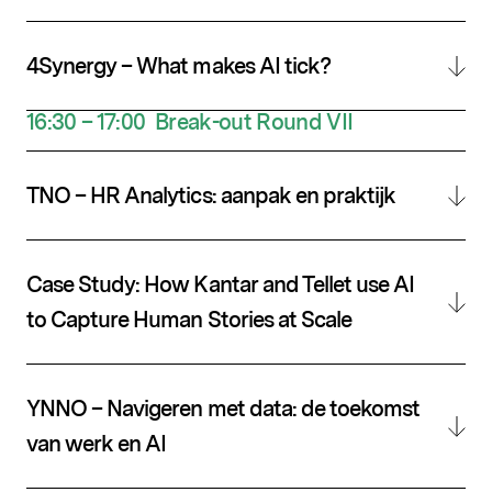
4Synergy – What makes AI tick?
16:30 – 17:00
Break-out
Round
VII
TNO – HR Analytics: aanpak en praktijk
Case Study: How Kantar and Tellet use AI
to Capture Human Stories at Scale
YNNO – Navigeren met data: de toekomst
van werk en AI