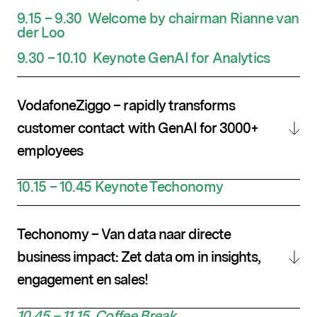
9.15 – 9.30 Welcome by chairman Rianne van
der Loo
9.30 – 10.10 Keynote
GenAI for Analytics
VodafoneZiggo – rapidly transforms
customer contact with GenAI for 3000+
employees
10.15 – 10.45 Keynote Techonomy
Techonomy – Van data naar directe
business impact: Zet data om in insights,
engagement en sales!
10.45 – 11.15 Coffee Break