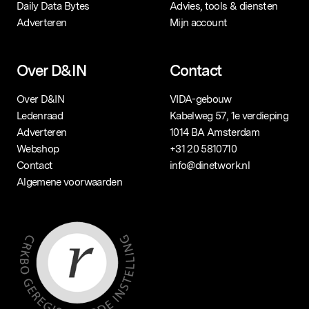
Daily Data Bytes
Advies, tools & diensten
Adverteren
Mijn account
Over D&IN
Contact
Over D&IN
VIDA-gebouw
Ledenraad
Kabelweg 57, 1e verdieping
Adverteren
1014 BA Amsterdam
Webshop
+31 20 5810710
Contact
info@dinetwork.nl
Algemene voorwaarden