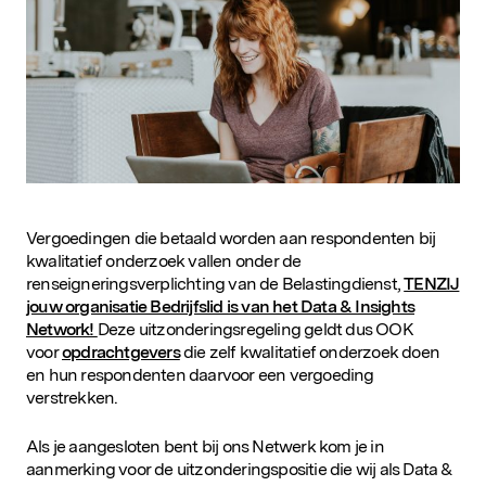
D&IN
SLUIT JE AAN
Vergoedingen die betaald worden aan respondenten bij
kwalitatief onderzoek vallen onder de
renseigneringsverplichting van de Belastingdienst,
TENZIJ
jouw organisatie Bedrijfslid is van het Data & Insights
Network!
Deze uitzonderingsregeling geldt dus OOK
voor
opdrachtgevers
die zelf kwalitatief onderzoek doen
en hun respondenten daarvoor een vergoeding
verstrekken.
Als je aangesloten bent bij ons Netwerk kom je in
aanmerking voor de uitzonderingspositie die wij als Data &