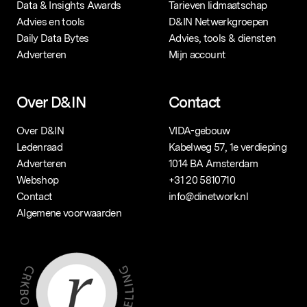
Data & Insights Awards
Tarieven lidmaatschap
Advies en tools
D&IN Netwerkgroepen
Daily Data Bytes
Advies, tools & diensten
Adverteren
Mijn account
Over D&IN
Contact
Over D&IN
VIDA-gebouw
Ledenraad
Kabelweg 57, 1e verdieping
Adverteren
1014 BA Amsterdam
Webshop
+31 20 5810710
Contact
info@dinetwork.nl
Algemene voorwaarden