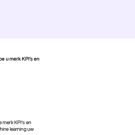
oe u merk KPI’s en
e merk KPI’s en
hine learning uw