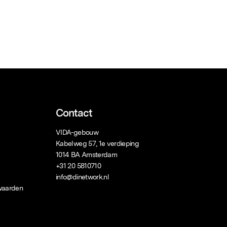
Contact
VIDA-gebouw
Kabelweg 57, 1e verdieping
1014 BA Amsterdam
+31 20 5810710
info@dinetwork.nl
waarden