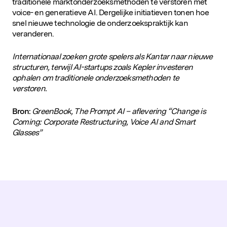
traditionele marktonderzoeksmethoden te verstoren met
voice- en generatieve AI. Dergelijke initiatieven tonen hoe
snel nieuwe technologie de onderzoekspraktijk kan
veranderen.
Internationaal zoeken grote spelers als Kantar naar nieuwe
structuren, terwijl AI-startups zoals Kepler investeren
ophalen om traditionele onderzoeksmethoden te
verstoren.
Bron:
GreenBook, The Prompt AI – aflevering “Change is
Coming: Corporate Restructuring, Voice AI and Smart
Glasses”