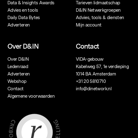
Data & Insights Awards
Tarieven lidmaatschap
Advies en tools
D&IN Netwerkgroepen
Daily Data Bytes
Advies, tools & diensten
Adverteren
Mijn account
Over D&IN
Contact
Over D&IN
VIDA-gebouw
Ledenraad
Kabelweg 57, 1e verdieping
Adverteren
1014 BA Amsterdam
Webshop
+31 20 5810710
Contact
info@dinetwork.nl
Algemene voorwaarden