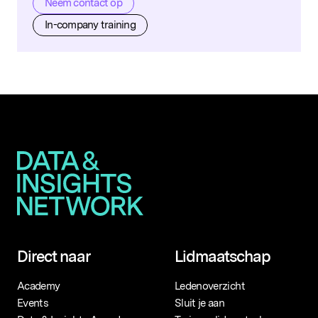
Neem contact op
In-company training
Direct naar
Lidmaatschap
Academy
Ledenoverzicht
Events
Sluit je aan