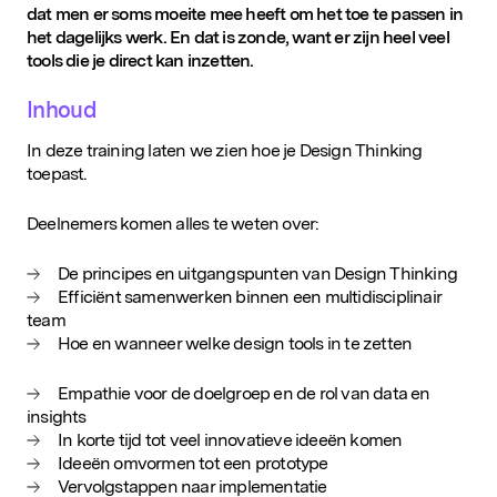
Ik wil me inschrijven voor de D&IN
dat men er soms moeite mee heeft om het toe te passen in
nieuwsbrief
het dagelijks werk. En dat is zonde, want er zijn heel veel
tools die je direct kan inzetten.
Inhoud
In deze training laten we zien hoe je Design Thinking
toepast.
Deelnemers komen alles te weten over:
De principes en uitgangspunten van Design Thinking
Efficiënt samenwerken binnen een multidisciplinair
team
Hoe en wanneer welke design tools in te zetten
Empathie voor de doelgroep en de rol van data en
insights
In korte tijd tot veel innovatieve ideeën komen
Ideeën omvormen tot een prototype
Vervolgstappen naar implementatie