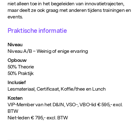
niet alleen toe in het begeleiden van innovatietrajecten,
maar deelt ze ook graag met anderen tijdens trainingen en
events.
Praktische informatie
Niveau
Niveau A/B – Weinig of enige ervaring
Opbouw
50% Theorie
50% Praktijk
Populaire zoekopdrachten
Inclusief
Lesmateriaal, Certificaat, Koffie/thee en Lunch
Kosten
VIP-Member van het D&IN, VSO-, VBO-lid € 595,- excl.
BTW
Niet-leden € 795,- excl. BTW