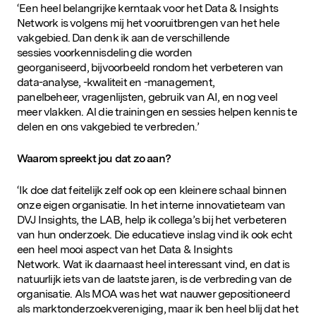
‘Een heel belangrijke kerntaak voor het Data & Insights
Network is volgens mij het vooruitbrengen van het hele
vakgebied. Dan denk ik aan de verschillende
sessies voorkennisdeling die worden
georganiseerd, bijvoorbeeld rondom het verbeteren van
data-analyse, -kwaliteit en -management,
panelbeheer, vragenlijsten, gebruik van AI, en nog veel
meer vlakken. Al die trainingen en sessies helpen kennis te
delen en ons vakgebied te verbreden.’
Waarom spreekt jou dat zo aan?
‘Ik doe dat feitelijk zelf ook op een kleinere schaal binnen
onze eigen organisatie. In het interne innovatieteam van
DVJ Insights, the LAB, help ik collega’s bij het verbeteren
van hun onderzoek. Die educatieve inslag vind ik ook echt
een heel mooi aspect van het Data & Insights
Network. Wat ik daarnaast heel interessant vind, en dat is
natuurlijk iets van de laatste jaren, is de verbreding van de
organisatie. Als MOA was het wat nauwer gepositioneerd
als marktonderzoekvereniging, maar ik ben heel blij dat het