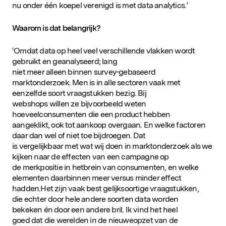
nu onder één koepel verenigd is met data analytics.’
Waarom is dat belangrijk?
‘Omdat data op heel veel verschillende vlakken wordt
gebruikt en geanalyseerd; lang
niet meer alleen binnen survey-gebaseerd
marktonderzoek. Men is in alle sectoren vaak met
eenzelfde soort vraagstukken bezig. Bij
webshops willen ze bijvoorbeeld weten
hoeveelconsumenten die een product hebben
aangeklikt, ook tot aankoop overgaan. En welke factoren
daar dan wel of niet toe bijdroegen. Dat
is vergelijkbaar met wat wij doen in marktonderzoek als we
kijken naar de effecten van een campagne op
de merkpositie in hetbrein van consumenten, en welke
elementen daarbinnen meer versus minder effect
hadden.Het zijn vaak best gelijksoortige vraagstukken,
die echter door hele andere soorten data worden
bekeken én door een andere bril. Ik vind het heel
goed dat die werelden in de nieuweopzet van de