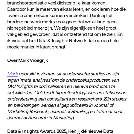
brancheorganisatie veel dichter bij elkaar komen.
Daardoor kun je meer van elkaar leren, en ook leren hoe die
twee stromen elkaar kunnen versterken. Dankzij het
bredere netwerk merk je ook goed dat we al lang geen
nichegebied meer zijn. We zijn eigenlijk een heel groot
vakgebied geworden, dat is ontzettend tof om te zien. En
ik vind dat het Data & Insights Network dat op een hele
mooie manier in kaart brengt.’
Populaire zoekopdrachten
Over
Mark
Vroegrijk
Mark
gebruikt inzichten uit academische studies en zijn
eigen ‘meta-analyses’ om de onderzoeksproducten van
DVJ Insights te optimaliseren en nieuwe producten te
ontwikkelen. Ook biedt hij methodologische en statistische
ondersteuning aan consultants en
researchers
. Zijn studies
en bevindingen werden al gepubliceerd in Journal of
Marketing Research, Journal of
Retailing
en International
Journal of Research in Marketing.
Data & Insights
Awards
2025, Ken jij dé nieuwe Data