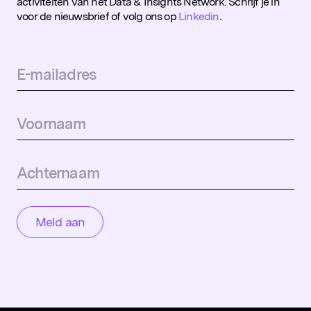
activiteiten van het Data & Insights Network. Schrijf je in
voor de nieuwsbrief of volg ons op
Linkedin
.