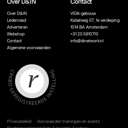
Over D&IN
Contact
Over D&IN
VIDA-gebouw
Ledenraad
Kabelweg 57, 1e verdieping
Adverteren
1014 BA Amsterdam
Webshop
+31 20 5810710
Contact
info@dinetwork.nl
Algemene voorwaarden
Privacybeleid
Voorwaarden trainingen en events