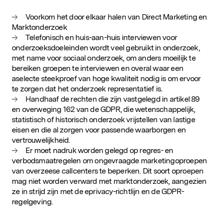
Voorkom het door elkaar halen van Direct Marketing en
Marktonderzoek
Telefonisch en huis-aan-huis interviewen voor
onderzoeksdoeleinden wordt veel gebruikt in onderzoek,
met name voor sociaal onderzoek, om anders moeilijk te
bereiken groepen te interviewen en overal waar een
aselecte steekproef van hoge kwaliteit nodig is om ervoor
te zorgen dat het onderzoek representatief is.
Handhaaf de rechten die zijn vastgelegd in artikel 89
en overweging 162 van de GDPR, die wetenschappelijk,
statistisch of historisch onderzoek vrijstellen van lastige
eisen en die al zorgen voor passende waarborgen en
vertrouwelijkheid.
Er moet nadruk worden gelegd op regres- en
verbodsmaatregelen om ongevraagde marketingoproepen
van overzeese callcenters te beperken. Dit soort oproepen
mag niet worden verward met marktonderzoek, aangezien
ze in strijd zijn met de eprivacy-richtlijn en de GDPR-
regelgeving.