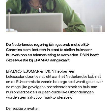
D&IN
SLUIT JE AAN
De Nederlandse regering is in gesprek met de EU-
Commissie om lidstaten in staat te stellen huis-aan-
huisverkoop en telemarketing te verbieden. D&IN heeft
deze kwestie bij EFAMRO aangekaart.
EFAMRO, ESOMAR en D&IN hebben een
beleidsstandpunt verstrekt aan het Nederlandse kabinet
en de EU-commissie waarin bezorgdheid wordt geuit over
de mogelijke gevolgen voor teleonderzoek en huis-aan-
huis onderzoek als er geen duidelijke uitzonderingen
worden gemaakt voor marktonderzoek.
De reactie omvatte: