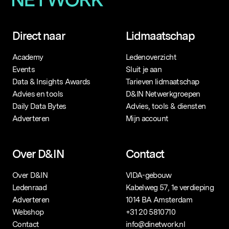
Direct naar
Lidmaatschap
Academy
Ledenoverzicht
Events
Sluit je aan
Data & Insights Awards
Tarieven lidmaatschap
Advies en tools
D&IN Netwerkgroepen
Daily Data Bytes
Advies, tools & diensten
Adverteren
Mijn account
Over D&IN
Contact
Over D&IN
VIDA-gebouw
Ledenraad
Kabelweg 57, 1e verdieping
Adverteren
1014 BA Amsterdam
Webshop
+31 20 5810710
Contact
info@dinetwork.nl