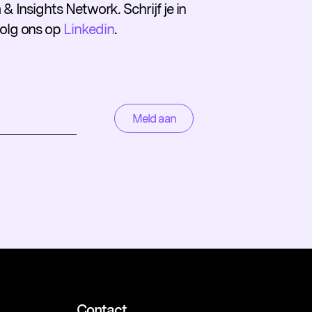
 & Insights Network. Schrijf je in
volg ons op
Linkedin
.
Contact