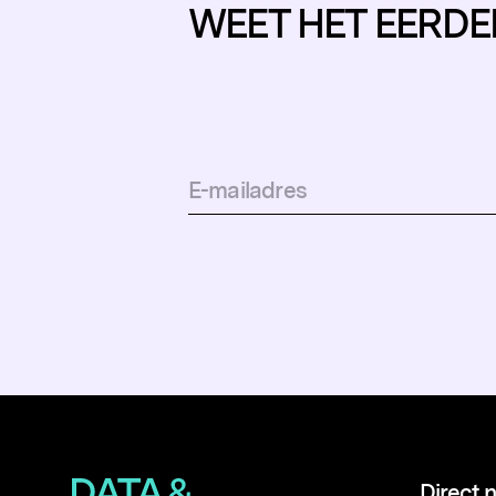
WEET HET EERDE
Direct 