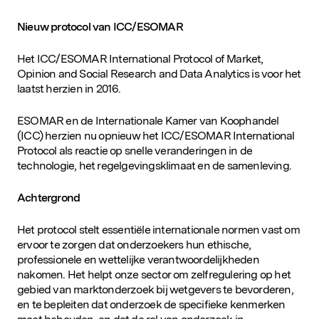
D&IN
Nieuw protocol van ICC/ESOMAR
SLUIT JE AAN
Het ICC/ESOMAR International Protocol of Market,
Opinion and Social Research and Data Analytics is voor het
laatst herzien in 2016.
ESOMAR en de Internationale Kamer van Koophandel
(ICC) herzien nu opnieuw het ICC/ESOMAR International
Protocol als reactie op snelle veranderingen in de
technologie, het regelgevingsklimaat en de samenleving.
Achtergrond
Het protocol stelt essentiële internationale normen vast om
ervoor te zorgen dat onderzoekers hun ethische,
professionele en wettelijke verantwoordelijkheden
nakomen. Het helpt onze sector om zelfregulering op het
gebied van marktonderzoek bij wetgevers te bevorderen,
en te bepleiten dat onderzoek de specifieke kenmerken