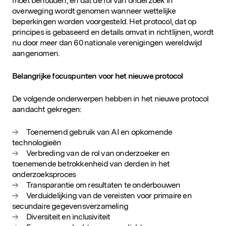
moet behouden, en dat de rol van onderzoek in
overweging wordt genomen wanneer wettelijke
beperkingen worden voorgesteld. Het protocol, dat op
principes is gebaseerd en details omvat in richtlijnen, wordt
nu door meer dan 60 nationale verenigingen wereldwijd
aangenomen.
Belangrijke focuspunten voor het nieuwe protocol
De volgende onderwerpen hebben in het nieuwe protocol
aandacht gekregen:
Toenemend gebruik van AI en opkomende
technologieën
Verbreding van de rol van onderzoeker en
toenemende betrokkenheid van derden in het
onderzoeksproces
Transparantie om resultaten te onderbouwen
Verduidelijking van de vereisten voor primaire en
secundaire gegevensverzameling
Diversiteit en inclusiviteit