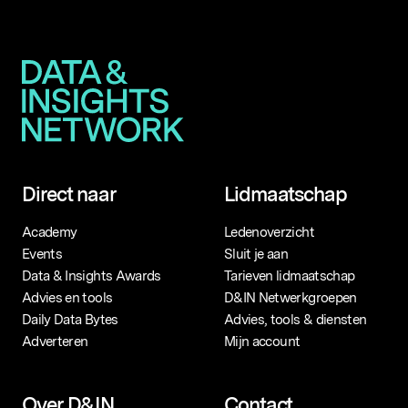
Direct naar
Lidmaatschap
Academy
Ledenoverzicht
Events
Sluit je aan
Data & Insights Awards
Tarieven lidmaatschap
Advies en tools
D&IN Netwerkgroepen
Daily Data Bytes
Advies, tools & diensten
Adverteren
Mijn account
Over D&IN
Contact