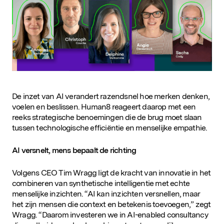
D&IN
SLUIT JE AAN
De inzet van AI verandert razendsnel hoe merken denken,
voelen en beslissen. Human8 reageert daarop met een
reeks strategische benoemingen die de brug moet slaan
tussen technologische efficiëntie en menselijke empathie.
AI versnelt, mens bepaalt de richting
Volgens CEO Tim Wragg ligt de kracht van innovatie in het
combineren van synthetische intelligentie met echte
menselijke inzichten. “AI kan inzichten versnellen, maar
het zijn mensen die context en betekenis toevoegen,” zegt
Wragg. “Daarom investeren we in AI-enabled consultancy