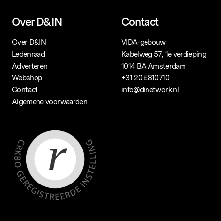
Over D&IN
Contact
Over D&IN
VIDA-gebouw
Ledenraad
Kabelweg 57, 1e verdieping
Adverteren
1014 BA Amsterdam
Webshop
+31 20 5810710
Contact
info@dinetwork.nl
Algemene voorwaarden