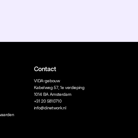
Contact
VIDA-gebouw
Kabelweg 57, 1e verdieping
1014 BA Amsterdam
+31 20 5810710
info@dinetwork.nl
waarden