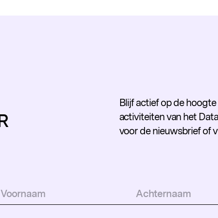
Blijf actief op de hoogt
R
activiteiten van het Data
voor de nieuwsbrief of 