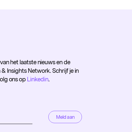
e van het laatste nieuws en de
 & Insights Network. Schrijf je in
volg ons op
Linkedin
.