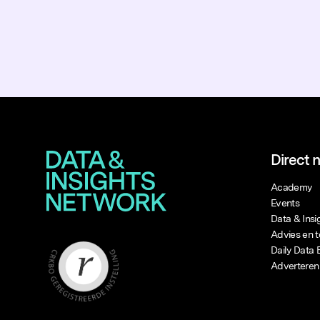
Direct 
Academy
Events
Data & Ins
Advies en t
Daily Data 
Adverteren