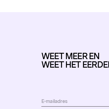
Populaire zoekopdrachten
WEET MEER EN
WEET HET EERDE