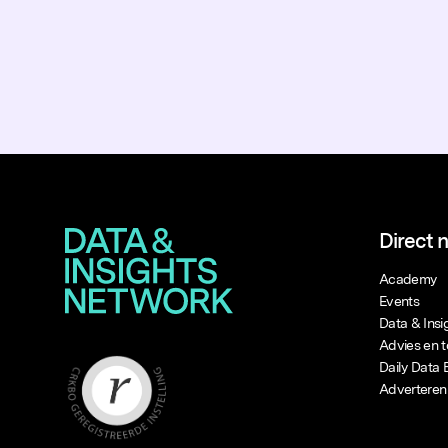
Direct 
Academy
Events
Data & Ins
Advies en t
Daily Data 
Adverteren