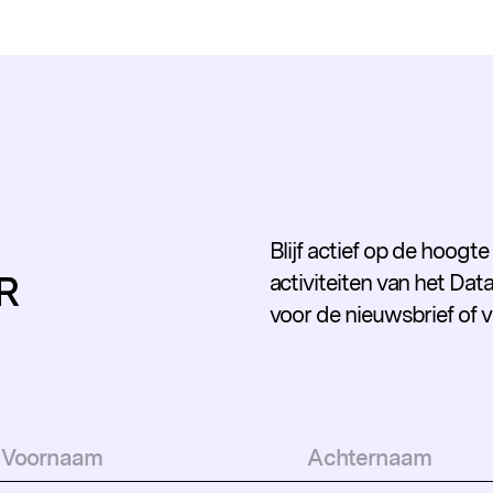
Blijf actief op de hoogt
R
activiteiten van het Data
voor de nieuwsbrief of 