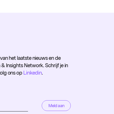
e van het laatste nieuws en de
 & Insights Network. Schrijf je in
volg ons op
Linkedin
.