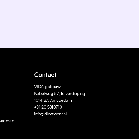
Contact
VIDA-gebouw
Kabelweg 57, 1e verdieping
1014 BA Amsterdam
+31 20 5810710
info@dinetwork.nl
waarden