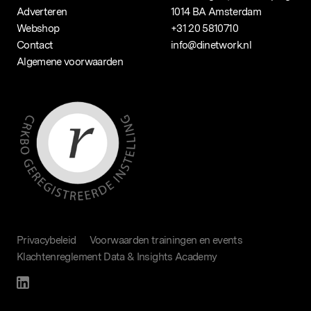
Adverteren
1014 BA Amsterdam
Webshop
+31 20 5810710
Contact
info@dinetwork.nl
Algemene voorwaarden
Privacybeleid
Voorwaarden trainingen en events
Klachtenreglement Data & Insights Academy
hier