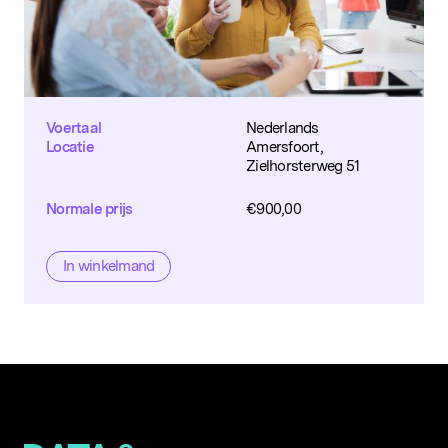
Voertaal
Nederlands
Locatie
Amersfoort,
Zielhorsterweg 51
Normale prijs
€
900,00
In winkelmand