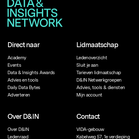
Direct naar
Lidmaatschap
Academy
Ledenoverzicht
Events
Sluit je aan
Data & Insights Awards
Tarieven lidmaatschap
Advies en tools
D&IN Netwerkgroepen
Daily Data Bytes
Advies, tools & diensten
Adverteren
Mijn account
Over D&IN
Contact
Over D&IN
VIDA-gebouw
Ledenraad
Kabelweg 57, 1e verdieping