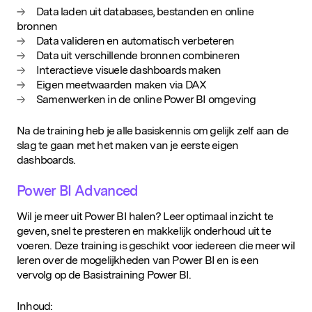
Data laden uit databases, bestanden en online
bronnen
Data valideren en automatisch verbeteren
Data uit verschillende bronnen combineren
Interactieve visuele dashboards maken
Eigen meetwaarden maken via DAX
Samenwerken in de online Power BI omgeving
Na de training heb je alle basiskennis om gelijk zelf aan de
slag te gaan met het maken van je eerste eigen
dashboards.
Power BI Advanced
Wil je meer uit Power BI halen? Leer optimaal inzicht te
geven, snel te presteren en makkelijk onderhoud uit te
voeren. Deze training is geschikt voor iedereen die meer wil
leren over de mogelijkheden van Power BI en is een
vervolg op de Basistraining Power BI.
Inhoud: