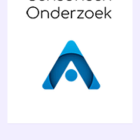
D&IN
SLUIT JE AAN