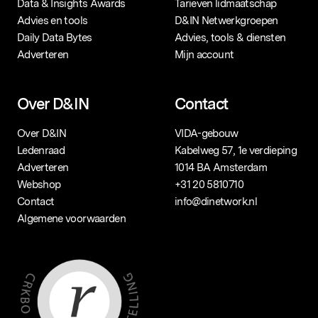
Data & Insights Awards
Tarieven lidmaatschap
Advies en tools
D&IN Netwerkgroepen
Daily Data Bytes
Advies, tools & diensten
Adverteren
Mijn account
Over D&IN
Contact
Over D&IN
VIDA-gebouw
Ledenraad
Kabelweg 57, 1e verdieping
Adverteren
1014 BA Amsterdam
Webshop
+31 20 5810710
Contact
info@dinetwork.nl
Algemene voorwaarden