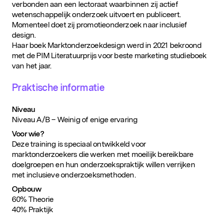
verbonden aan een lectoraat waarbinnen zij actief
wetenschappelijk onderzoek uitvoert en publiceert.
Momenteel doet zij promotieonderzoek naar inclusief
design.
Haar boek Marktonderzoekdesign werd in 2021 bekroond
met de PIM Literatuurprijs voor beste marketing studieboek
van het jaar.
Praktische informatie
Niveau
Niveau A/B – Weinig of enige ervaring
Voor wie?
Deze training is speciaal ontwikkeld voor
marktonderzoekers die werken met moeilijk bereikbare
doelgroepen en hun onderzoekspraktijk willen verrijken
met inclusieve onderzoeksmethoden.
Populaire zoekopdrachten
Opbouw
60% Theorie
40% Praktijk