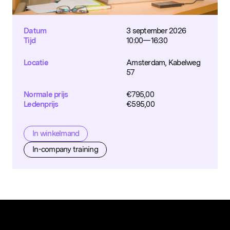
Datum
3 september 2026
Tijd
10:00—16:30
Locatie
Amsterdam, Kabelweg
57
Normale prijs
€
795,00
Ledenprijs
€
595,00
In winkelmand
In-company training