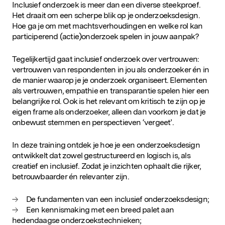
Inclusief onderzoek is meer dan een diverse steekproef.
nieuwsbrief
Het draait om een scherpe blik op je onderzoeksdesign.
Hoe ga je om met machtsverhoudingen en welke rol kan
participerend (actie)onderzoek spelen in jouw aanpak?
Tegelijkertijd gaat inclusief onderzoek over vertrouwen:
vertrouwen van respondenten in jou als onderzoeker én in
de manier waarop je je onderzoek organiseert. Elementen
als vertrouwen, empathie en transparantie spelen hier een
belangrijke rol. Ook is het relevant om kritisch te zijn op je
eigen frame als onderzoeker, alleen dan voorkom je dat je
onbewust stemmen en perspectieven ‘vergeet’.
In deze training ontdek je hoe je een onderzoeksdesign
ontwikkelt dat zowel gestructureerd en logisch is, als
creatief en inclusief. Zodat je inzichten ophaalt die rijker,
betrouwbaarder én relevanter zijn.
De fundamenten van een inclusief onderzoeksdesign;
Een kennismaking met een breed palet aan
hedendaagse onderzoekstechnieken;