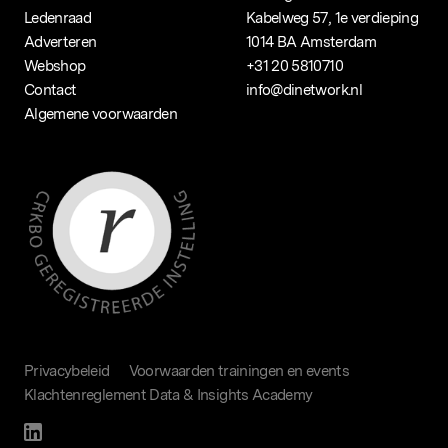
Ledenraad
Kabelweg 57, 1e verdieping
Adverteren
1014 BA Amsterdam
Webshop
+31 20 5810710
Contact
info@dinetwork.nl
Algemene voorwaarden
Privacybeleid
Voorwaarden trainingen en events
Klachtenreglement Data & Insights Academy