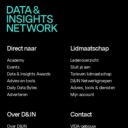
Direct naar
Lidmaatschap
Academy
Ledenoverzicht
Events
Sluit je aan
Data & Insights Awards
Tarieven lidmaatschap
Advies en tools
D&IN Netwerkgroepen
Daily Data Bytes
Advies, tools & diensten
Adverteren
Mijn account
Over D&IN
Contact
Over D&IN
VIDA-gebouw