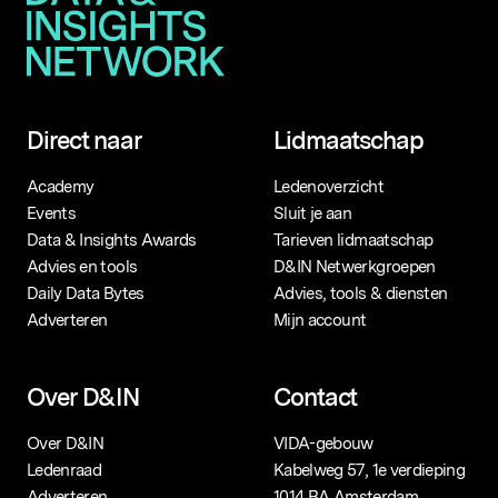
Direct naar
Lidmaatschap
Academy
Ledenoverzicht
Events
Sluit je aan
Data & Insights Awards
Tarieven lidmaatschap
Advies en tools
D&IN Netwerkgroepen
Daily Data Bytes
Advies, tools & diensten
Adverteren
Mijn account
Over D&IN
Contact
Over D&IN
VIDA-gebouw
Ledenraad
Kabelweg 57, 1e verdieping
Adverteren
1014 BA Amsterdam