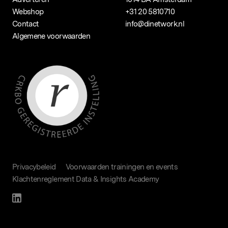
Webshop
+31 20 5810710
Contact
info@dinetwork.nl
Algemene voorwaarden
Privacybeleid
Voorwaarden trainingen en events
Klachtenreglement Data & Insights Academy
hier