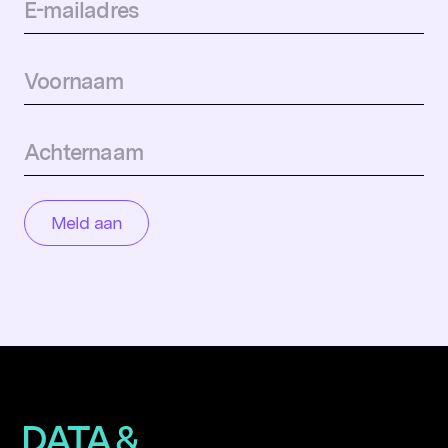
Populaire zoekopdrachten