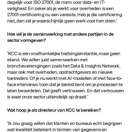
degelijk voor ISO 27001, de norm voor data- en IT-
veiligheid. En zeker als je werkt voor overheden is een
27001-certificering nu een vereiste. Heb je die certificering
niet, dan zal je waarschijnlijk geen werk voor hen doen.’
Hoe wil je de samenwerking met andere partijen in de
sector vormgeven?
‘KCC is een onafhankelijke toetsingsinstantie, maar geen
eiland. We willen juist samenwerken met
brancheverenigingen zoals het Data & Insights Network,
maar ook met overheden, opdrachtgevers en nieuwe
toetreders. Of je nu werkt met AI-modellen of met face-to-
face interviews: toon dat je bereid bent om je processen te
laten beoordelen. Dat geeft vertrouwen. En dat vertrouwen
is waar onze sector uiteindelijk op draait.’
Wat hoop je als directeur van KCC te bereiken?
‘Ik zou graag willen dat klanten en bureaus echt begrijpen
wat kwaliteit betekent in termen van gegevens en