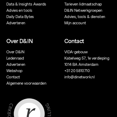
Data & Insights Awards
Tarieven lidmaatschap
Advies en tools
D&IN Netwerkgroepen
Daily Data Bytes
Advies, tools & diensten
Adverteren
Mijn account
Over D&IN
Contact
Over D&IN
VIDA-gebouw
Ledenraad
Kabelweg 57, 1e verdieping
Adverteren
1014 BA Amsterdam
Webshop
+31 20 5810710
Contact
info@dinetwork.nl
Algemene voorwaarden