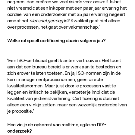
negeren, dan creëren we veel risico's voor onszelf. Is het
niet vreemd dat een inkoper met een paar jaar ervaring het
oordeel van een onderzoeker met 35 jaar ervaring negeert
omdat het
niet
snel genoeg
is? Kwaliteit gaat niet alleen
over processen, het gaat over vakmanschap.’
Welke rol speelt certificering daarin volgens jou?
‘Een ISO-certificaat geeft klanten vertrouwen. Het toont
aan dat een bureau bereid is er werk aan te besteden en
zich erover te laten toetsen. En ja, ISO-normen zijn in de
kern managementprocesnormen, geen directe
kwaliteitsnormen. Maar juist door je processen vast te
leggen en kritisch te bekijken, verbeter je impliciet de
kwaliteit van je dienstverlening. Certificering is dus niet
alleen een vinkje zetten, maar een wezenlijk onderdeel van
je propositie.’
Hoe zie je de opkomst van realtime, agile en DIY-
onderzoek?