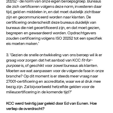
20252 - de norm van onze eigen beroepsgroep. Bureaus
die zich certificeren volgens deze norm, investeren daar
tijd, geld en middelen in, en dat moet duidelijk zichtbaar
zijn en gecommuniceerd worden naar klanten. De
certificering onderscheidt deze bureaus duidelijk van
bureaus die niet gecertificeerd zijn, en dat moet gezien,
begrepen en gewaardeerd worden. Opdrachtgevers
zouden certificering volgens ISO 20252 tot een specifiek
eis moeten maken.’
3. ‘Gezien de snelle ontwikkeling van ons beroep wil ik er
graag voor zorgen dat het aanbod van KCC
fit-for-
purpose
is, of geschikt voor zowel bureaus als klanten.
Moeten we wat aanpassen voor de volgende fase in onze
branche? Op dit moment is er steeds meer vraag naar
27001-certificering en accreditatie, waar we al druk mee
bezig zijn. Zal bijvoorbeeld hetzelfde gelden voor de
milieucertificering in de komende tijd?’
KCC werd twintig jaar geleid door Ed van Eunen. Hoe
verliep de overdracht?