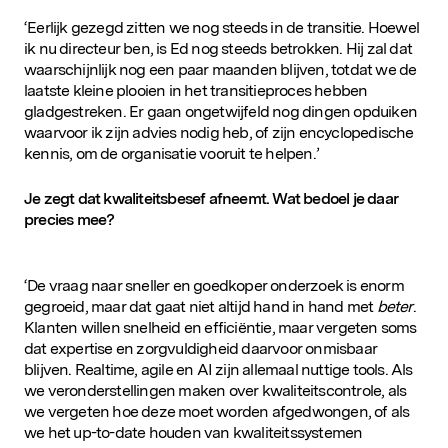
‘Eerlijk gezegd zitten we nog steeds in de transitie. Hoewel
ik nu directeur ben, is Ed nog steeds betrokken. Hij zal dat
waarschijnlijk nog een paar maanden blijven, totdat we de
laatste kleine plooien in het transitieproces hebben
gladgestreken. Er gaan ongetwijfeld nog dingen opduiken
waarvoor ik zijn advies nodig heb, of zijn encyclopedische
kennis, om de organisatie vooruit te helpen.’
Je zegt dat kwaliteitsbesef afneemt. Wat bedoel je daar
precies mee?
‘De vraag naar sneller en goedkoper onderzoek is enorm
gegroeid, maar dat gaat niet altijd hand in hand met
beter
.
Klanten willen snelheid en efficiëntie, maar vergeten soms
dat expertise en zorgvuldigheid daarvoor onmisbaar
blijven. Realtime, agile en AI zijn allemaal nuttige tools. Als
we veronderstellingen maken over kwaliteitscontrole, als
we vergeten hoe deze moet worden afgedwongen, of als
we het up-to-date houden van kwaliteitssystemen