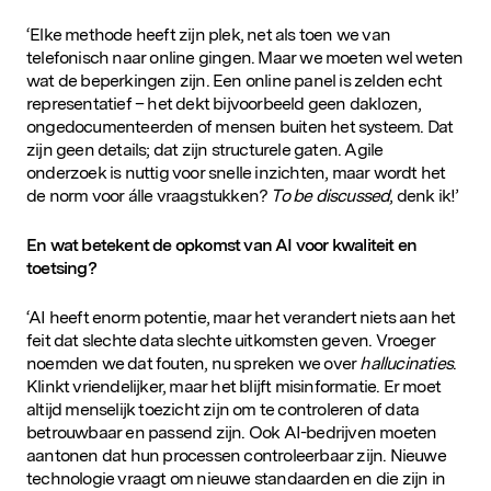
‘Elke methode heeft zijn plek, net als toen we van
telefonisch naar online gingen. Maar we moeten wel weten
wat de beperkingen zijn. Een online panel is zelden echt
representatief – het dekt bijvoorbeeld geen daklozen,
ongedocumenteerden of mensen buiten het systeem. Dat
zijn geen details; dat zijn structurele gaten. Agile
onderzoek is nuttig voor snelle inzichten, maar wordt het
de norm voor álle vraagstukken?
To be discussed
, denk ik!’
En wat betekent de opkomst van AI voor kwaliteit en
toetsing?
‘AI heeft enorm potentie, maar het verandert niets aan het
feit dat slechte data slechte uitkomsten geven. Vroeger
noemden we dat fouten, nu spreken we over
hallucinaties
.
Klinkt vriendelijker, maar het blijft misinformatie. Er moet
altijd menselijk toezicht zijn om te controleren of data
betrouwbaar en passend zijn. Ook AI-bedrijven moeten
aantonen dat hun processen controleerbaar zijn. Nieuwe
technologie vraagt om nieuwe standaarden en die zijn in