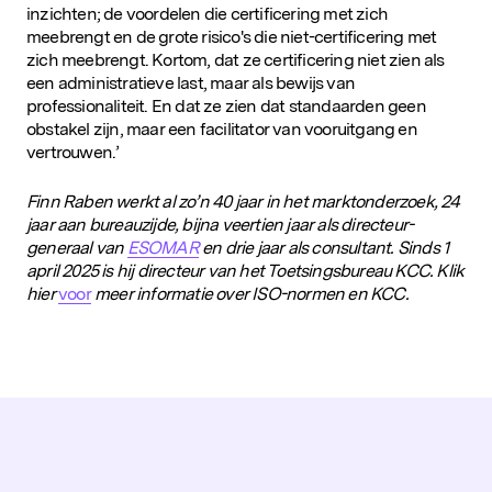
inzichten; de voordelen die certificering met zich
meebrengt en de grote risico's die niet-certificering met
zich meebrengt. Kortom, dat ze certificering niet zien als
een administratieve last, maar als bewijs van
professionaliteit. En dat ze zien dat standaarden geen
obstakel zijn, maar een facilitator van vooruitgang en
vertrouwen.’
Finn Raben werkt al zo’n 40 jaar in het marktonderzoek, 24
jaar aan bureauzijde, bijna veertien jaar als directeur-
generaal van
ESOMAR
en drie jaar als consultant. Sinds 1
april 2025 is hij directeur van het Toetsingsbureau KCC. Klik
hier
voor
meer informatie over ISO-normen en KCC.