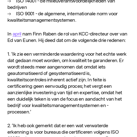
ISO 14001 - de milieuverantwoordelijkheden van
bedrijven
ISO 9001 - de algemene, internationale norm voor
kwaliteitsmanagementsystemen.
In
april
nam Finn Raben de rol van KCC-directeur over van
Ed van Eunen. Hij deed dat om de volgende drie redenen:
1. ‘Ik zie een verminderde waardering voor het echte werk
dat gedaan moet worden, om kwaliteit te garanderen. Er
wordt steeds meer aangenomen dat omdat iets
geautomatiseerd of gesystematiseerd is,
kwaliteitscontroles inherent actief zijn. In feite is
certificering geen eenvoudig proces; het vergt een
aanzienlijke investering van tijd en expertise, omdat het
een duidelijk teken is van de focus en aandacht van het
bedrijf voor kwaliteitsmanagementsystemen en -
processen.’
2. ‘Ik heb ook gemerkt dat er een wat verwaterde
erkenning is voor bureaus die certificeren volgens ISO