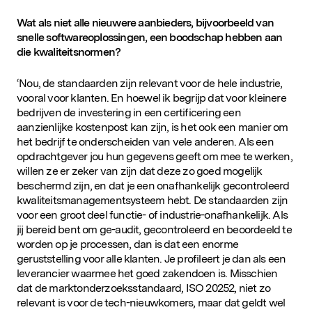
Wat als niet alle nieuwere aanbieders, bijvoorbeeld van
snelle softwareoplossingen, een boodschap hebben aan
die kwaliteitsnormen?
‘Nou, de standaarden zijn relevant voor de hele industrie,
vooral voor klanten. En hoewel ik begrijp dat voor kleinere
bedrijven de investering in een certificering een
aanzienlijke kostenpost kan zijn, is het ook een manier om
het bedrijf te onderscheiden van vele anderen. Als een
opdrachtgever jou hun gegevens geeft om mee te werken,
willen ze er zeker van zijn dat deze zo goed mogelijk
beschermd zijn, en dat je een onafhankelijk gecontroleerd
kwaliteitsmanagementsysteem hebt. De standaarden zijn
voor een groot deel functie- of industrie-onafhankelijk. Als
jij bereid bent om ge-audit, gecontroleerd en beoordeeld te
worden op je processen, dan is dat een enorme
geruststelling voor alle klanten. Je profileert je dan als een
leverancier waarmee het goed zakendoen is. Misschien
dat de marktonderzoeksstandaard, ISO 20252, niet zo
relevant is voor de tech-nieuwkomers, maar dat geldt wel