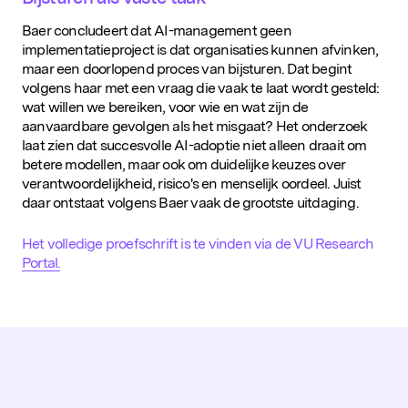
Populaire zoekopdrachten
Baer concludeert dat AI-management geen
implementatieproject is dat organisaties kunnen afvinken,
maar een doorlopend proces van bijsturen. Dat begint
volgens haar met een vraag die vaak te laat wordt gesteld:
wat willen we bereiken, voor wie en wat zijn de
aanvaardbare gevolgen als het misgaat? Het onderzoek
laat zien dat succesvolle AI-adoptie niet alleen draait om
betere modellen, maar ook om duidelijke keuzes over
verantwoordelijkheid, risico's en menselijk oordeel. Juist
daar ontstaat volgens Baer vaak de grootste uitdaging.
Het volledige proefschrift is te vinden via de VU Research
Portal.