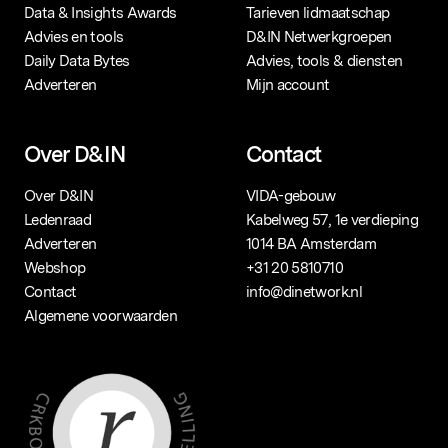
Data & Insights Awards
Tarieven lidmaatschap
Advies en tools
D&IN Netwerkgroepen
Daily Data Bytes
Advies, tools & diensten
Adverteren
Mijn account
Over D&IN
Contact
Over D&IN
VIDA-gebouw
Ledenraad
Kabelweg 57, 1e verdieping
Adverteren
1014 BA Amsterdam
Webshop
+31 20 5810710
Contact
info@dinetwork.nl
Algemene voorwaarden