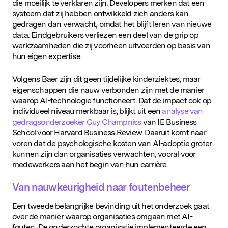
die moeilijk te verklaren zijn. Developers merken dat een
systeem dat zij hebben ontwikkeld zich anders kan
gedragen dan verwacht, omdat het blijft leren van nieuwe
data. Eindgebruikers verliezen een deel van de grip op
werkzaamheden die zij voorheen uitvoerden op basis van
hun eigen expertise.
Volgens Baer zijn dit geen tijdelijke kinderziektes, maar
eigenschappen die nauw verbonden zijn met de manier
waarop AI-technologie functioneert. Dat de impact ook op
individueel niveau merkbaar is, blijkt uit een
analyse van
gedragsonderzoeker Guy Champniss
van IE Business
School voor Harvard Business Review. Daaruit komt naar
voren dat de psychologische kosten van AI-adoptie groter
kunnen zijn dan organisaties verwachten, vooral voor
medewerkers aan het begin van hun carrière.
Van nauwkeurigheid naar foutenbeheer
Een tweede belangrijke bevinding uit het onderzoek gaat
over de manier waarop organisaties omgaan met AI-
fouten. De onderzochte organisatie implementeerde een