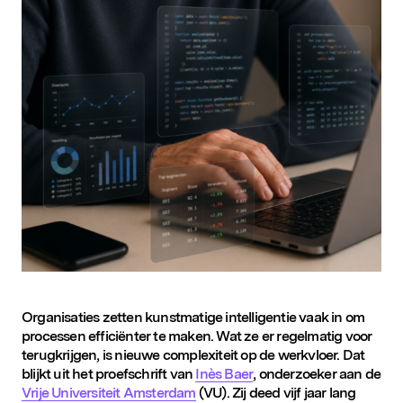
D&IN
SLUIT JE AAN
Organisaties zetten kunstmatige intelligentie vaak in om
processen efficiënter te maken. Wat ze er regelmatig voor
terugkrijgen, is nieuwe complexiteit op de werkvloer. Dat
blijkt uit het proefschrift van
Inès Baer
, onderzoeker aan de
Vrije Universiteit Amsterdam
(VU). Zij deed vijf jaar lang