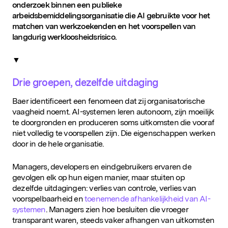
onderzoek binnen een publieke
arbeidsbemiddelingsorganisatie die AI gebruikte voor het
matchen van werkzoekenden en het voorspellen van
langdurig werkloosheidsrisico.
▼
Drie groepen, dezelfde uitdaging
Baer identificeert een fenomeen dat zij organisatorische
vaagheid noemt. AI-systemen leren autonoom, zijn moeilijk
te doorgronden en produceren soms uitkomsten die vooraf
niet volledig te voorspellen zijn. Die eigenschappen werken
door in de hele organisatie.
Managers, developers en eindgebruikers ervaren de
gevolgen elk op hun eigen manier, maar stuiten op
dezelfde uitdagingen: verlies van controle, verlies van
voorspelbaarheid en
toenemende afhankelijkheid van AI-
systemen
. Managers zien hoe besluiten die vroeger
transparant waren, steeds vaker afhangen van uitkomsten