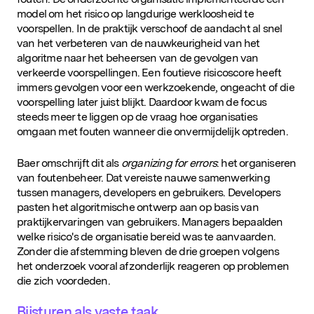
model om het risico op langdurige werkloosheid te
voorspellen. In de praktijk verschoof de aandacht al snel
van het verbeteren van de nauwkeurigheid van het
algoritme naar het beheersen van de gevolgen van
verkeerde voorspellingen. Een foutieve risicoscore heeft
immers gevolgen voor een werkzoekende, ongeacht of die
voorspelling later juist blijkt. Daardoor kwam de focus
steeds meer te liggen op de vraag hoe organisaties
omgaan met fouten wanneer die onvermijdelijk optreden.
Baer omschrijft dit als
organizing for errors
: het organiseren
van foutenbeheer. Dat vereiste nauwe samenwerking
tussen managers, developers en gebruikers. Developers
pasten het algoritmische ontwerp aan op basis van
praktijkervaringen van gebruikers. Managers bepaalden
welke risico's de organisatie bereid was te aanvaarden.
Zonder die afstemming bleven de drie groepen volgens
het onderzoek vooral afzonderlijk reageren op problemen
die zich voordeden.
Bijsturen als vaste taak