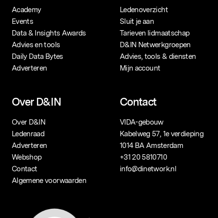
Academy
Ledenoverzicht
Events
Sluit je aan
Data & Insights Awards
Tarieven lidmaatschap
Advies en tools
D&IN Netwerkgroepen
Daily Data Bytes
Advies, tools & diensten
Adverteren
Mijn account
Over D&IN
Contact
Over D&IN
VIDA-gebouw
Ledenraad
Kabelweg 57, 1e verdieping
Adverteren
1014 BA Amsterdam
Webshop
+31 20 5810710
Contact
info@dinetwork.nl
Algemene voorwaarden