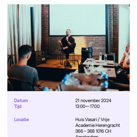
Datum
21 november 2024
Tijd
13:00—17:00
Locatie
Huis Vasari / Vrije
Academie Herengracht
366 – 368 1016 CH