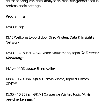
de toepassing van data-analyse en marketingonderzoek in
professionele settings.
Programma
13:00 Inloop
13:15 Welkomstwoord door Gino Kirsten, Data & Insights
Network
13:30 – 14:15 incl. Q&A I John Meulemans, topic
“Influencer
Marketing”
14:15 – 14:30 pauze, thee/koffie
14:30 – 15:30 incl. Q&A I Edwin Vlems, topic
“Custom
GPT’s”
15:35 – 16:35 incl. Q&A I Casper de Winter, topic
“AI &
beeldherkenning”