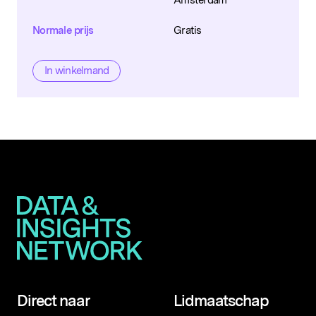
Amsterdam
Normale prijs
Gratis
In winkelmand
Direct naar
Lidmaatschap