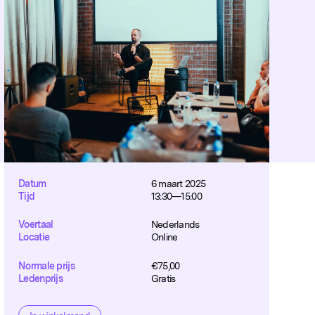
Datum
6 maart 2025
Tijd
13:30—15:00
Voertaal
Nederlands
Locatie
Online
Normale prijs
€
75,00
Ledenprijs
Gratis