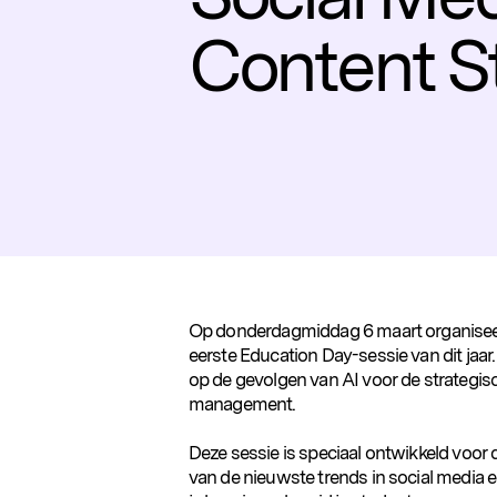
Content St
Op donderdagmiddag 6 maart organise
eerste Education Day-sessie van dit jaar.
op de gevolgen van AI voor de strategi
management.
Deze sessie is speciaal ontwikkeld voor 
van de nieuwste trends in social media en 