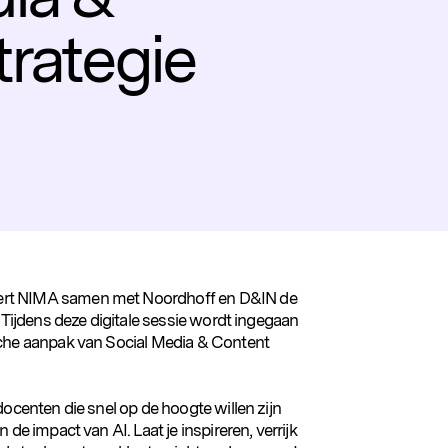
rategie
ert NIMA samen met Noordhoff en D&IN de
 Tijdens deze digitale sessie wordt ingegaan
sche aanpak van Social Media & Content
docenten die snel op de hoogte willen zijn
de impact van AI. Laat je inspireren, verrijk