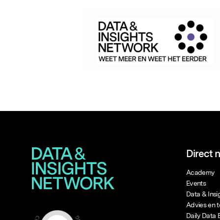
Direct 
Academy
Events
Data & Ins
Advies en t
Daily Data 