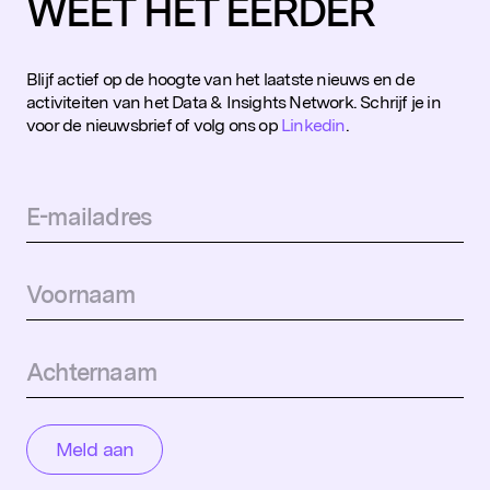
D&IN
WEET HET EERDER
SLUIT JE AAN
Blijf actief op de hoogte van het laatste nieuws en de
activiteiten van het Data & Insights Network. Schrijf je in
voor de nieuwsbrief of volg ons op
Linkedin
.