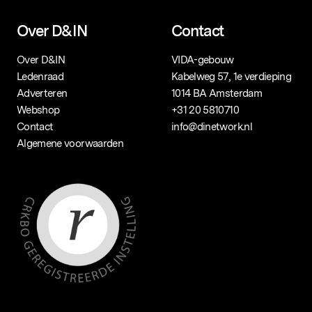
Over D&IN
Contact
Over D&IN
VIDA-gebouw
Ledenraad
Kabelweg 57, 1e verdieping
Adverteren
1014 BA Amsterdam
Webshop
+31 20 5810710
Contact
info@dinetwork.nl
Algemene voorwaarden