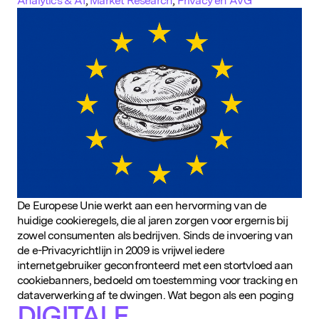
Analytics & AI
,
Market Research
,
Privacy en AVG
De Europese Unie werkt aan een hervorming van de
huidige cookieregels, die al jaren zorgen voor ergernis bij
zowel consumenten als bedrijven. Sinds de invoering van
de e-Privacyrichtlijn in 2009 is vrijwel iedere
internetgebruiker geconfronteerd met een stortvloed aan
cookiebanners, bedoeld om toestemming voor tracking en
dataverwerking af te dwingen. Wat begon als een poging
DIGITALE