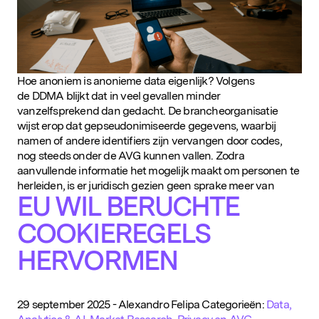
Hoe anoniem is anonieme data eigenlijk? Volgens
de DDMA blijkt dat in veel gevallen minder
vanzelfsprekend dan gedacht. De brancheorganisatie
wijst erop dat gepseudonimiseerde gegevens, waarbij
namen of andere identifiers zijn vervangen door codes,
nog steeds onder de AVG kunnen vallen. Zodra
aanvullende informatie het mogelijk maakt om personen te
herleiden, is er juridisch gezien geen sprake meer van
EU WIL BERUCHTE
COOKIEREGELS
HERVORMEN
29 september 2025
-
Alexandro Felipa
Categorieën:
Data,