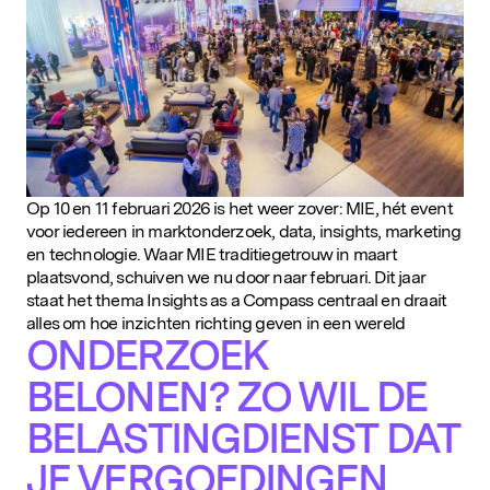
Op 10 en 11 februari 2026 is het weer zover: MIE, hét event
voor iedereen in marktonderzoek, data, insights, marketing
en technologie. Waar MIE traditiegetrouw in maart
plaatsvond, schuiven we nu door naar februari. Dit jaar
staat het thema Insights as a Compass centraal en draait
alles om hoe inzichten richting geven in een wereld
ONDERZOEK
BELONEN? ZO WIL DE
BELASTINGDIENST DAT
JE VERGOEDINGEN