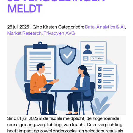
MELDT
25 juli 2025
-
Gino Kirsten
Categorieën:
Data, Analytics & AI
,
Market Research
,
Privacy en AVG
Sinds 1 juli 2023 is de fiscale meldplicht, de zogenoemde
renseigneringsverplichting, van kracht. Deze verplichting
heeft impact op zowel onderzoeks- en selectiebureaus als