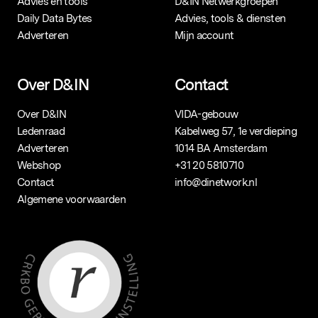
Advies en tools
D&IN Netwerkgroepen
Daily Data Bytes
Advies, tools & diensten
Adverteren
Mijn account
Over D&IN
Contact
Over D&IN
VIDA-gebouw
Ledenraad
Kabelweg 57, 1e verdieping
Adverteren
1014 BA Amsterdam
Webshop
+31 20 5810710
Contact
info@dinetwork.nl
Algemene voorwaarden