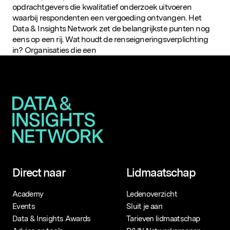
opdrachtgevers die kwalitatief onderzoek uitvoeren
waarbij respondenten een vergoeding ontvangen. Het
Data & Insights Network zet de belangrijkste punten nog
eens op een rij. Wat houdt de renseigneringsverplichting
in? Organisaties die een
Direct naar
Lidmaatschap
Academy
Ledenoverzicht
Events
Sluit je aan
Data & Insights Awards
Tarieven lidmaatschap